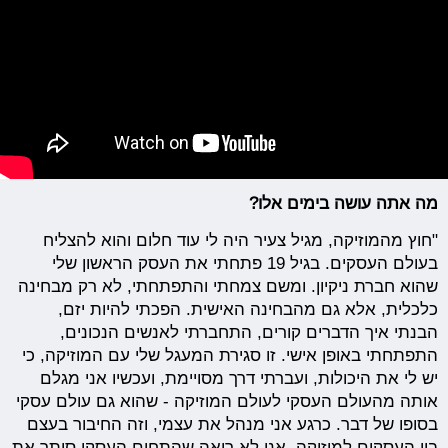
מה אתה עושה בימים אלו?
"חוץ מהמוזיקה, מגיל צעיר היה לי עוד חלום והוא להצליח
בעולם העסקים. בגיל 19 פתחתי את העסק הראשון שלי
שהוא חברת ניקיון. ומשם צמחתי והתפתחתי, לא רק מבחינה
כלכלית, אלא גם מהבחינה האישית. הפכתי להיות יזם,
הבנתי איך הדברים קורים, התחברתי לאנשים הנכונים,
התפתחתי באופן אישי. זו סגירת המעגל שלי עם המוזיקה, כי
יש לי את היכולות, ועברתי דרך מסויימת, ועכשיו אני מגלם
אותה מהעולם העסקי לעולם המוזיקה - שהוא גם עולם עסקי
בסופו של דבר. כרגע אני מנהל את עצמי, וזה החיבור בעצם
בין העסקים למוזיקה. אני לא רואה שהתחום העסקי סותר את