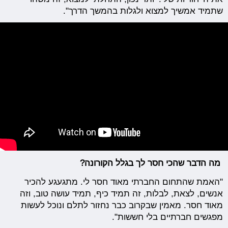
שתמיד אמשיך למצוא ולגלות בהמשך הדרך".
מה הדבר שהכי חסר לך בגלל הקורונה?
"האמת שהתחום החברתי מאוד חסר לי. מתגעגע להכיר
אנשים, לצאת, לבלות, זה תמיד כיף, תמיד עושה טוב, וזה
מאוד חסר. מאמין שבקרוב כבר נחזור לתלם ונוכל לעשות
מפגשים חברתיים בלי חששות".