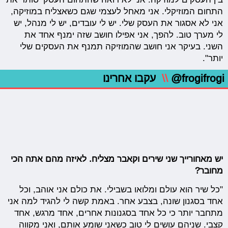
התחום המוזיקלי. אני מאחל לעצמי שגם כשאצליח במוזיקה,
אני לא אסגור את העסק שלי. יש לי עובדים, יש לי מנהל, יש
לי מערך טוב. להפך, אני אפילו חושב שזה ימנף אחד את
השני. בעיקר אני חושב שהמוזיקה תמנף את העסקים שלי
יותר".
@frogifrogi
\\
עקבו אחרינו
יש מאחורייך שני שירים וקאבר מצליח. לאיזה מהם אתה הכי
מחובר?
"כל שיר הוא עולם ומלואו בשבילי. את כולם אני אוהב, וכל
אחד בסגנון שונה, בצבע אחר. באמת קשה לי להגיד למה אני
מתחבר יותר כי כל אחד בסגנונות אחרים, אחד מרגש, אחד
קצבי. שניהם עושים לי טוב כשאני שומע אותם, ואני מקווה