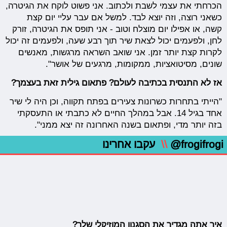
הכרחתי את עצמי לשבת ולכתוב. אני פשוט לוקח את הגיטרה,
כשאני רוצה, וזה יוצא לבד. למשל אם עבר עליי יום קצת
קשה, או אפילו יום מוצלח וטוב - אני תופס את הגיטרה, זורק
לחן, ולפעמים יכול לצאת שיר תוך רבע שעה, ולפעמים זה יכול
לקרות קצת יותר זמן. אני שואב השראה מרגשות, מאנשים
שונים, מסיטואציות, ממקומות, מרגעים של אושר".
אז לא התנסית בכתיבה לעולם? פתאום גילית זאת בעצמך?
"הייתי בתחרות כשרונות צעירים בפתח תקווה, וכן היה לי שיר
אחד בגיל 14. אבל במהלך החיים לא כתבתי או התעסקתי
בזה יותר מדי, ופתאום בשנה האחרונה זה יצא ממני".
@frogifrogi
\\
עקבו אחרינו
איך אתה מגדיר את הסגנון המוזיקלי שלך?