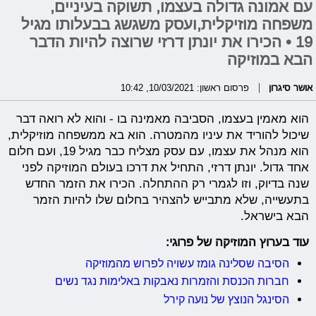
עם אמונה גדולה בעצמו, תשוקה בעיניים,
משפחה מוזיקלית,ועסק משגשג בבעלותו מגיל
19 • הכירו את יונתן דרזי שרוצה להיות הדבר
הבא במוזיקה
אושר סיגרון
פרסום ראשון: 10/03/2021, 10:42
הוא מאמין בעצמו, הסביבה מאמינה בו - והוא לא רואה דבר
שיכול להוריד את עיניו מהמטרה. הוא בא ממשפחה מוזיקלית,
הוא מנהל את עצמו, עם עסק מצליח כבר מגיל 19, ועם חלום
אחד גדול. יונתן דרזי, התחיל את דרכו בעולם המוזיקה לפני
שנה בדיוק, וזו לגמרי רק ההתחלה. הכירו את הזמר החדש
בתעשייה, שלא מתבייש להצהיר בחלום שלו להיות הזמר
הבא בישראל.
עוד בערוץ המוזיקה של פרוגי:
הסיבה שסלינה גומז עשויה לפרוש מהמוזיקה
חברות הכנסת והזמרות נאבקות באלימות נגד נשים
הסינגל הנוצץ של נועה קירל