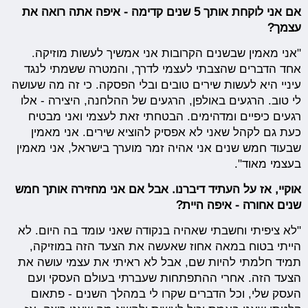
אם אני לוקחת אותך 5 שנים קדימה - איפה אתה רואה את
עצמך?
"אני מאמין שבשנים הקרובות אני אמשיך לעשות מוזיקה.
אחד הדברים שהצבתי לעצמי לדרך, והמטרה ששמתי לנגד
עיניי היא לעשות שירים טובים ובלי הפסקה. כי זה מה שעושה
לי טוב. הרגעים באולפן, הרגעים של ההלחנה, היצירה - אלו
רגעים כיפיים ומדהימים. הבטחתי זאת לעצמי ואני מבטיח
כעת גם לקהל שאני לא אפסיק להוציא שירים. אני מאמין
שבעוד חמש שנים אני אהיה זמר מוערך בישראל, אני מאמין
בעצמי מאוד".
אוקיי, אז על העתיד דיברנו. אבל אם אני מחזירה אותך חמש
שנים אחורה - איפה היית?
"לא ציפיתי וחשבתי שאהיה בנקודה שאני עומד בה היום. לא
הייתי בטוח במאה אחוז שאעשה את הצעד הזה במוזיקה,
תמיד חלמתי להיות שם, אבל לא ראיתי את עצמי עושה את
הצעד הזה. אחרי ההתפתחות שעברתי בעולם העסקי ועם
העסק שלי, וכל הדברים שקרו לי במהלך השנים - פתאום