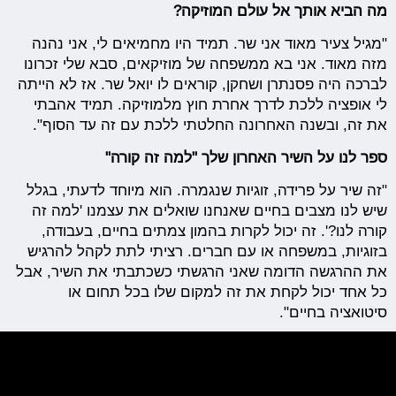
מה הביא אותך אל עולם המוזיקה?
"מגיל צעיר מאוד אני שר. תמיד היו מחמיאים לי, אני נהנה
מזה מאוד. אני בא ממשפחה של מוזיקאים, סבא שלי זכרונו
לברכה היה פסנתרן ושחקן, קוראים לו יואל שר. אז לא הייתה
לי אופציה ללכת לדרך אחרת חוץ מלמוזיקה. תמיד אהבתי
את זה, ובשנה האחרונה החלטתי ללכת עם זה עד הסוף".
ספר לנו על השיר האחרון שלך "למה זה קורה"
"זה שיר על פרידה, זוגיות שנגמרה. הוא מיוחד לדעתי, בגלל
שיש לנו מצבים בחיים שאנחנו שואלים את עצמנו 'למה זה
קורה לנו?'. זה יכול לקרות בהמון צמתים בחיים, בעבודה,
בזוגיות, במשפחה או עם חברים. רציתי לתת לקהל להרגיש
את ההרגשה הדומה שאני הרגשתי כשכתבתי את השיר, אבל
כל אחד יכול לקחת את זה למקום שלו בכל תחום או
סיטואציה בחיים".