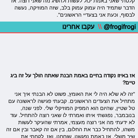
קלטתי שאני באמת יכול לעשות ולהשיג מה שאני רוצה. אז
הדבר שתמיד היה עמוק עמוק בלב, שזה המוזיקה, נעשה
לבסוף, וכעת אני בצעדיי הראשונים".
@frogifrogi
\\
עקבו אחרינו
אז באיזו נקודה בחיים באמת הבנת שאתה הולך על זה ביג
טיים?
"זה לא שלא היה לי את האומץ, פשוט לא הבנתי איך אני
מתחיל את הצעדים הראשונים. קבעתי פגישה לראשונה עם
טל שטיין, שהיום הוא המפיק המוזיקלי שלי. לפני שנה,
בנובמבר, נפגשתי איתו ואמרתי לו שאני רוצה להתחיל. עוד
לא ידעתי מה אני רוצה מעצמי, אמרתי שהעיקר לעשות
משהו, להתחיל כבר את החלום, בין אם זה קאבר ובין אם זה
שיר משלי. אז באמת נפגשנו, שוחחנו, ואז לקחתי את