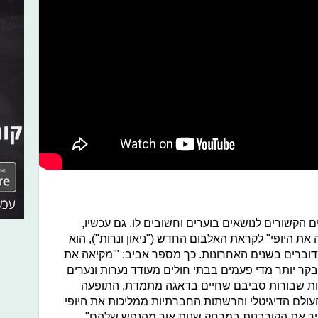
ם הקשורים לנושאים בוערים וחשובים לו. גם עכשיו,
 היופי" לקראת האלבום החדש ("ניאון ונרות"), הוא
דוברים בשנים האחרונות. כך מספר אביב: "'מקיאה את
קר יותר מדי פעמים בבתי חולים מעודד נערות ונערים
ות שבורות סביבם שחיים בדאגה מתמדת, התופעה
עולם הדיגיטלי והרשתות החברתיות ממליכות את היופי
שאיר את הקורבנות במרחק שנות אור מהנפש שלהם".