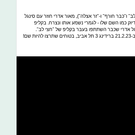
" ו"כבר חורף" ו-"זר אצלה"), מאור אדרי חוזר עם סינגל
וק כמו השם שלו - לגמרי נשמע אותו ונצרח. בקליפ
אל אדרי שכבר השתתפו בעבר בקליפ של "חצי לב".
 שם!