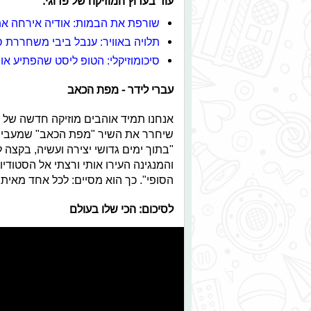
עוד בערוץ המוזיקה של פרוגי:
שורפת את הבמות: אודיה אירחה את
תלויה באוויר: ענבל ביבי משחררת 
סיכומוזיקלי: הטופ ליסט שהפתיע אות
עברי לידר - מפת הכאב
אנחנו תמיד אוהבים מוזיקה חדשה של ע
שיחרר את השיר "מפת הכאב" שמעביר 
"בתוך ימים גדושי יצירה ועשיה, בקצה 
והמנגינה העירו אותי ורצתי אל הסטודי
הסופי". כך הוא מסיים: לכל אחד מאית
לסיכום: הכי שלו בעולם