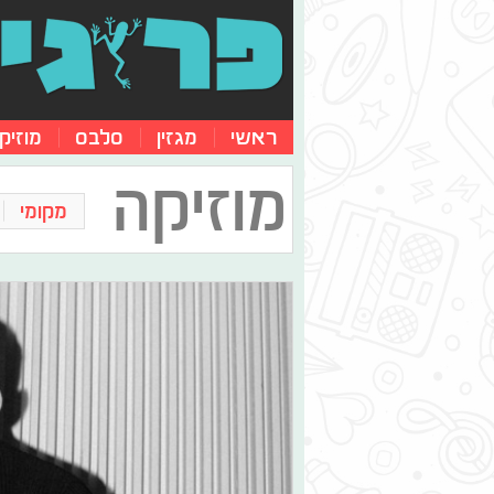
ראשי
מגזין
סלבס
מוזיק
מוזיקה
מקומי