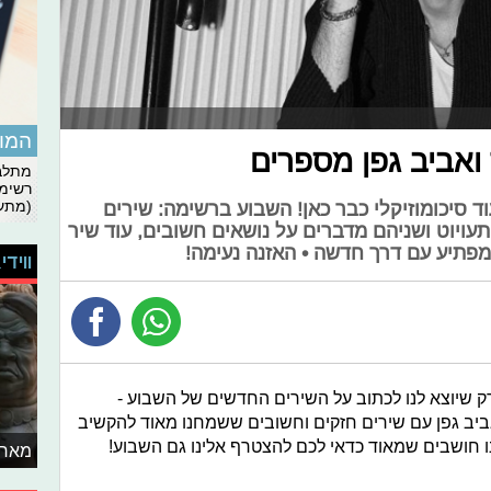
המומ
 ואביב גפן מספרים
מתלבט
רשימת
(מתעד
וד סיכומוזיקלי כבר כאן! השבוע ברשימה: שירים
תעויוט ושניהם מדברים על נושאים חשובים, עוד שיר
 מפתיע עם דרך חדשה • האזנה נעימה!
ווידי
ק שיוצא לנו לכתוב על השירים החדשים של השבוע -
ביב גפן עם שירים חזקים וחשובים ששמחנו מאוד להקשיב
ו חושבים שמאוד כדאי לכם להצטרף אלינו גם השבוע!
מאחו