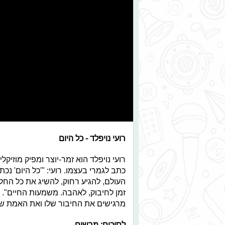
רועי נויפלד - כל היום
רועי נויפלד הוא זמר-יוצר ומפיק מוזיק
כתב לגמרי בעצמו. רועי: "'כל היום' 
העולם, להגיע רחוק, להשיג את כל החלו
זמן לחיבוק, לאהבה. משמעות החיים". א
מרגישים את החיבור שלו ואת האמת של
לסיכום: מרשים