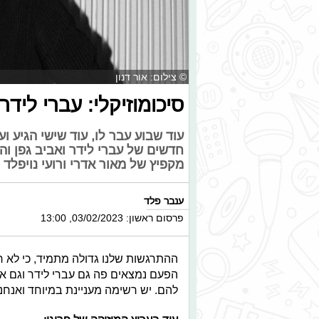
© צילום: אור דנון
סיכומוזיקלי: עברי לידר
עוד שבוע עבר לו, עוד שישי הגיע וע
חדשים של עברי לידר ואביב גפן וה
מקפיץ של מאור אדרי ורועי נויפלד
ענבר פלד
פרסום ראשון: 03/02/2023, 13:00
ההתרגשות שלנו גדולה מתמיד, כי לא ר
הפעם נמצאים פה גם עברי לידר וגם א
להם. יש רשימה מעניינת במיוחד ואנחנ