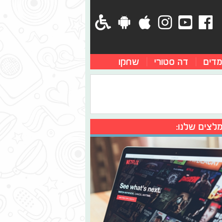
מדים
דה סטורי
שחקו
לצים שלנו: