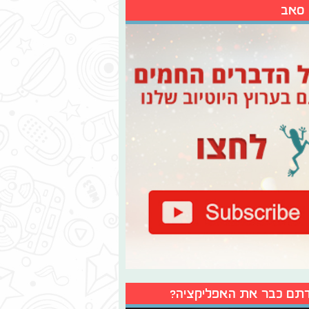
 סאב
תם כבר את האפליקציה?