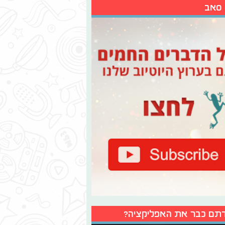
 סאב
תם כבר את האפליקציה?