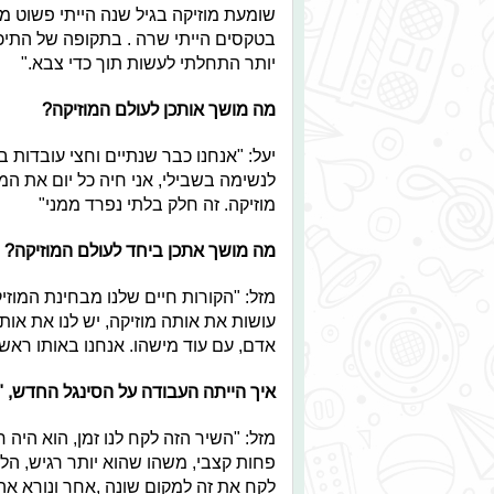
שומעת מוזיקה בגיל שנה הייתי פשוט מ
בטקסים הייתי שרה . בתקופה של התיכו
יותר התחלתי לעשות תוך כדי צבא."
מה מושך אותכן לעולם המוזיקה?
יעל: "אנחנו כבר שנתיים וחצי עובדות ב
לנשימה בשבילי, אני חיה כל יום את המו
מוזיקה. זה חלק בלתי נפרד ממני"
מה מושך אתכן ביחד לעולם המוזיקה?
מזל: "הקורות חיים שלנו מבחינת המוזי
עושות את אותה מוזיקה, יש לנו את אות
אדם, עם עוד מישהו. אנחנו באותו ראש, 
איך הייתה העבודה על הסינגל החדש, "
מזל: "השיר הזה לקח לנו זמן, הוא הי
פחות קצבי, משהו שהוא יותר רגיש, הלכ
לקח את זה למקום שונה ,אחר ונורא אה