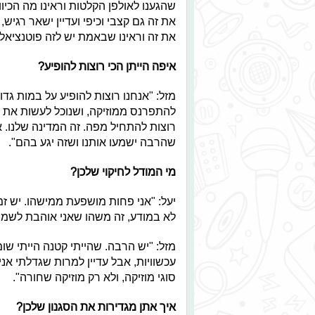
שהגענו לאולפן הקלטות וראינו מה הכיו
את זה גם קצבי וכיפי ועדיין ישאר רגיש,
את זה וראינו שבאמת יש לזה פוטנציאל 
איפה הייתן הכי רוצות להופיע?
מזל: "אנחנו רוצות להופיע על במות גדו
להתפרנס ממוזיקה, ושנוכל לעשות את מ
רוצות להתחיל מפה. זה המדינה שלנו. א
שהרבה ישמעו אותנו ושזה יגע בהם".
מי המודל לחיקוי שלכן?
יעל: "אני פחות מושפעת ממישהו. יש זמ
לא במודע, זה משהו שאני אוהבת לשמוע 
מזל: "יש הרבה. שהייתי קטנה הייתי ש
עכשוויות, אבל עדיין למרות שגדלתי א
סוגי מוזיקה, ולא רק מוזיקה שחורה".
איך אתן מגדירות את הסגנון שלכן?