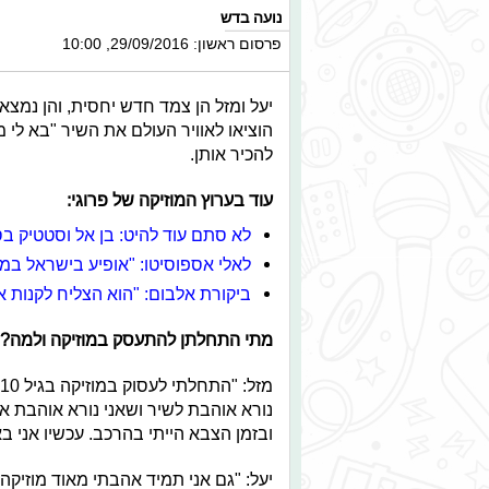
נועה בדש
פרסום ראשון: 29/09/2016, 10:00
יעל ומזל הן צמד חדש יחסית, והן נמצא
להכיר אותן.
עוד בערוץ המוזיקה של פרוגי
:
לא סתם עוד להיט: בן אל וסטטיק ב
לאלי אספוסיטו: "אופיע בישראל במהלך 7
ביקורת אלבום: "הוא הצליח לקנות או
מתי התחלתן להתעסק במוזיקה ולמה?
ובזמן הצבא הייתי בהרכב. עכשיו אני ב
יעל: "גם אני תמיד אהבתי מאוד מוזיקה