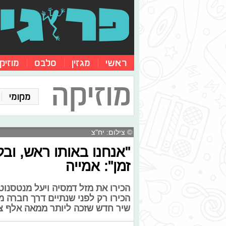
ראשי
מגזין
סלבס
מוזיק
מוזיקה
מקומי
© צילום: יח"צ
"אנחנו באותו ראש, ובל
זמן": אמייה
הכירו את מזל דמסיה ויעל מנטסנוט
הכירו רק לפני שנתיים דרך חברה מ
שיר חדש שזכה ליותר ממאה אלף צפ