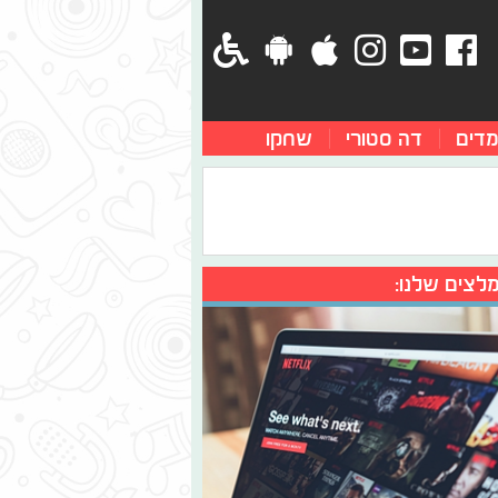
מדים
דה סטורי
שחקו
לצים שלנו: