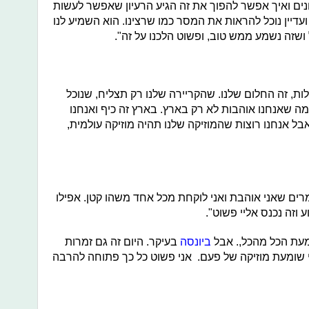
ונים ואיך אפשר להפוך את זה הגיע הרעיון שאפשר לעשות
 ועדיין נוכל להראות את המסר כמו שרצינו. הוא השמיע לנו
ושזה נשמע ממש טוב, ופשוט הלכנו על זה".
לות, זה החלום שלנו. שהקריירה שלנו רק תצליח, שנוכל
ה שאנחנו אוהבות לא רק בארץ. בארץ זה כיף ואנחנו
בל אנחנו רוצות שהמוזיקה שלנו תהיה מוזיקה עולמית,
רים שאני אוהבת ואני לוקחת מכל אחד משהו קטן. אפילו
וזה נכנס אליי פשוט".
ומעת הכל מהכל,. אבל
ביונסה
בעיקר. היום זה גם זמרות
ני שומעת מוזיקה של פעם. אני פשוט כל כך פתוחה להרבה