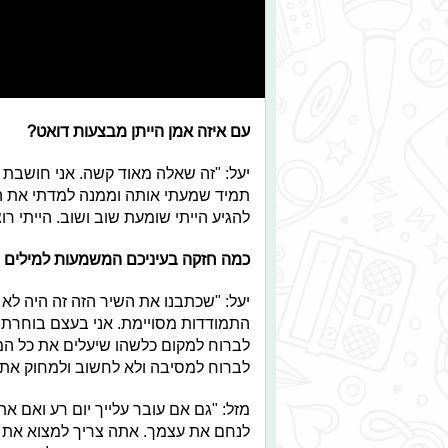
עם איזה אמן הייתן מבצעות דואט?
יעל: "זה שאלה מאוד קשה. אני חושבת ש
תמיד שמעתי אותה וממנה למדתי את הס
להגיע הייתי שומעת שוב ושוב. הייתי ר
כמה חזקה בעיניכם המשמעות למילים 
יעל: "שכתבנו את השיר הזה זה היה לא 
התמודדות מסויימת. אני בעצם בוחרת 
לברוח למקום כלשהו שיעלים את כל ה
לברוח למסיבה ולא לחשוב ולמחוק את כ
מזל: "גם אם עובר עלייך יום רע ואם את
לנחם את עצמך. אתה צריך למצוא את 