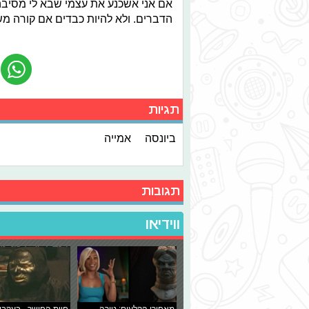
אם אני אשכנע את עצמי שבא לי מסיבה וי
הדברים. ולא להיות כבדים אם קורה מש
תגיות
ביונסה
אמייה
תגובות
ווידיאו
מאחורי הקלעים: טירה
חיית החושך - בעקבו