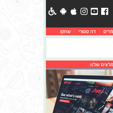
מדים
דה סטורי
שחקו
לצים שלנו: