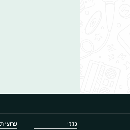
כללי
ערוצי תו