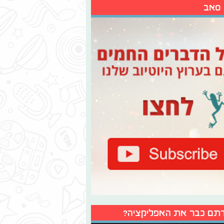
 סאב
תם כבר את האפליקציה?