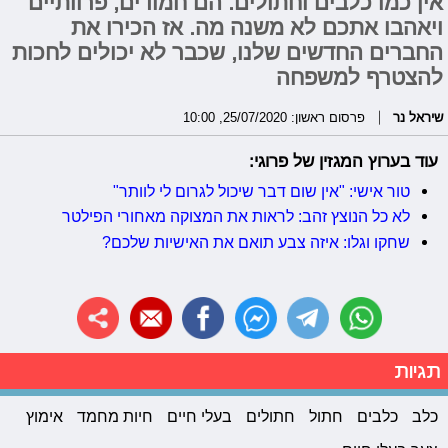
אין כמו כלבים וחתולים. הם חמודים, פרוותיים
ויאהבו אתכם לא משנה מה. אז הכירו את
החברים החדשים שלנו, שכבר לא יכולים לחכות
להצטרף למשפחה
שיראל נר
פרסום ראשון: 25/07/2020, 10:00
עוד בערוץ המגזין של פרוגי:
טור אישי: "אין שום דבר שיכול לגרום לי לוותר"
לא כל הנוצץ זהב: לראות את המצוקה מאחורי הפילטר
שחקו וגלו: איזה צבע תואם את האישיות שלכם?
תגיות
כלב
כלבים
חתול
חתולים
בעלי חיים
חיות מחמד
אימוץ