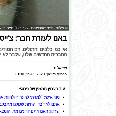
© צילום: חיים שוורצנברג, צער בעלי חיים בי
באנו לעזרת חבר: צ'ייס
אין כמו כלבים וחתולים. הם חמודים
החברים החדשים שלנו, שכבר לא י
שיראל נר
פרסום ראשון: 19/09/2020, 10:30
עוד בערוץ המגזין של פרוגי:
טור אישי: "למדתי להעריך ולחוות א
אתם לא לבד: החיות שכולנו מתבלבל
שחקו: האם אתם יודעים מתי הומצא