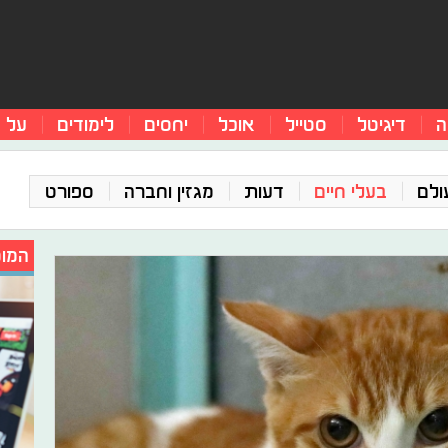
ה
דיגיטל
סטייל
אוכל
יחסים
לימודים
על 
ולם
בעלי חיים
דעות
מגזין וחברה
ספורט
המומ