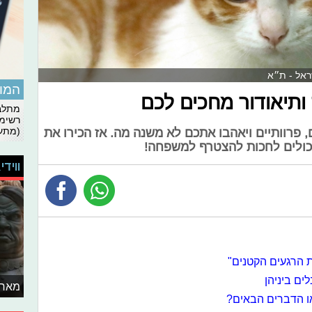
שראל - ת״א
המומ
 ותיאודור מחכים לכם
מתלבט
רשימת
(מתעד
, פרוותיים ויאהבו אתכם לא משנה מה. אז הכירו את
כולים לחכות להצטרף למשפחה!
ווידי
ת הרגעים הקטנים"
ים ביניהן
מאחו
ו הדברים הבאים?