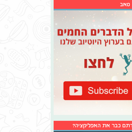
 סאב
תם כבר את האפליקציה?