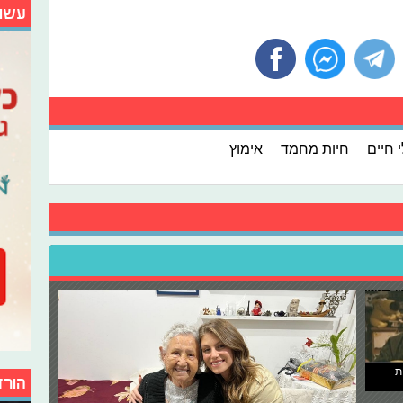
עשו
 חיים
חיות מחמד
אימוץ
ת
הורד