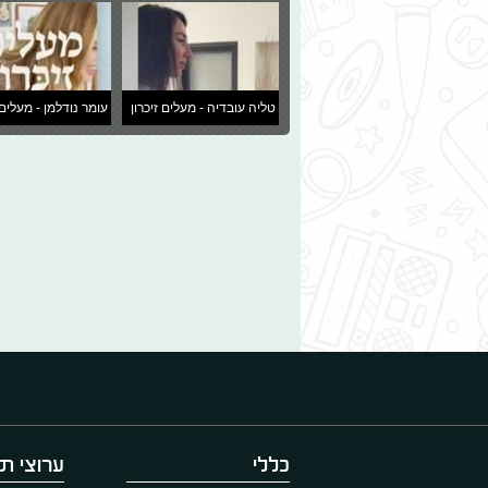
טליה עובדיה - מעלים זיכרון
עומר נודלמן - מעלים 
כללי
ערוצי תו