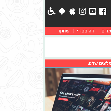
מדים
דה סטורי
שחקו
לצים שלנו: