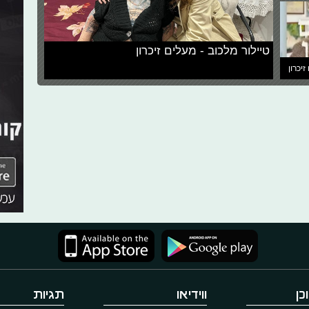
טיילור מלכוב - מעלים זיכרון
זיכרון
כן
ווידיאו
תגיות