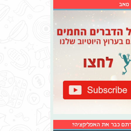
 סאב
תם כבר את האפליקציה?