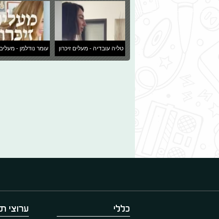
טליה עובדיה - מעלים זיכרון
עומר נודלמן - מעלים 
כללי
ערוצי תו