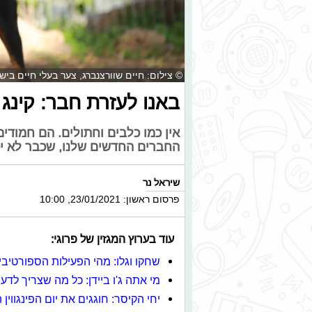
© צילום: חיים שוורצנברג, צער בעלי חיים בי
באנו לעזרת חבר: קינג
אין כמו כלבים וחתולים. הם חמודים
החברים החדשים שלנו, שכבר לא י
שיראל נר
פרסום ראשון: 23/01/2021, 10:00
עוד בערוץ המגזין של פרוגי:
שחקו וגלו: מהי הפעילות הספורטי
מי אתה ג'ו ביידן: כל מה שצריך לד
יחי הקיסר: חוגגים את יום הפינגווין 