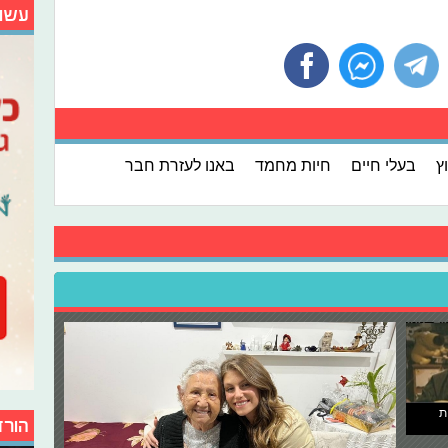
עשו
ץ
בעלי חיים
חיות מחמד
באנו לעזרת חבר
ת
הורד