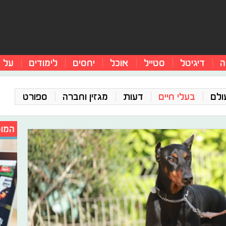
ה
דיגיטל
סטייל
אוכל
יחסים
לימודים
על 
ולם
בעלי חיים
דעות
מגזין וחברה
ספורט
המומ