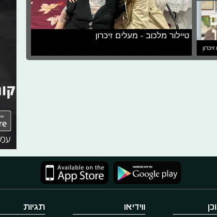
טיילור מלכוב - מעלים זיכרון
זיכרון
כן
ווידיאו
תגיות