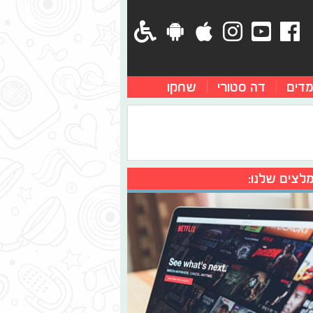
מדים
דה סטורי
שחקו
לצים שלנו: