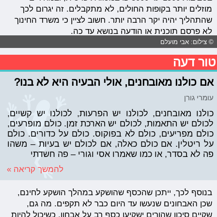
מוזלים יותר בקופות החולים, לא מתקבלים. זה יגרום לכך
שהתהליך יהיה יקר הרבה יותר. חשוב לציין כי משרד החינוך
לא פרסם תוכנית או הודעה בנושא עד כה.
© צילום: אבי מועלם
טור דעה
אם כולנו מאובחנים, אולי הבעיה היא לא בנו?
עומרי גורן
כולנו מאובחנים, לכולנו יש הפרעות, לכולנו יש קשיים,
לכולם יש התאמות, לכולם יש הארכת זמן. כולם מופרעים,
כולם מפריעים, כולם לא בפוקוס. כולם על כדורים. כולם
על ריטלין. אם כולם כאלה, אם לכולם יש בעיות – משהו
פה לא בסדר, או כמו שאמרו אסי וגורי – פה חשדתי
להמשך קריאה »
בנוסף לכך, ייתכן שהכסף שהושקע במהלך הושקע לחינם,
שכן האבחונים שנעשו עד היום כבר לא תקפים. מה גם,
שקיים סיכון שהורים ישקיעו כסף רב על אבחון, כשיכול להיות