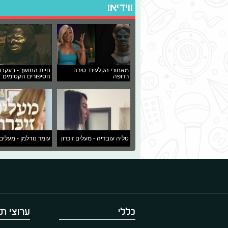
ווידיאו
מאחורי הקלעים: טירה
חיית החושך - בעקבו
רדופה
הסיפורים הקסומים
טליה עובדיה - מעלים זיכרון
עומר נודלמן - מעלים 
כללי
ערוצי תו