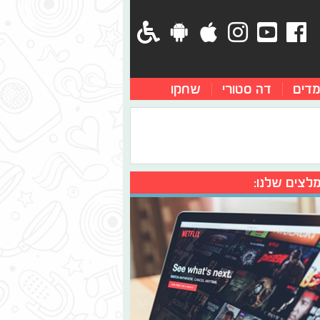
מדים
דה סטורי
שחקו
לצים שלנו: