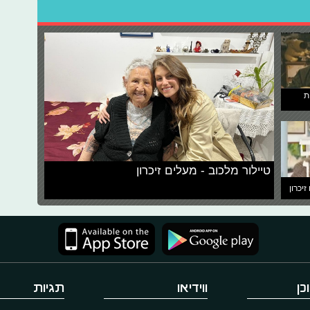
ת
טיילור מלכוב - מעלים זיכרון
זיכרון
כן
ווידיאו
תגיות