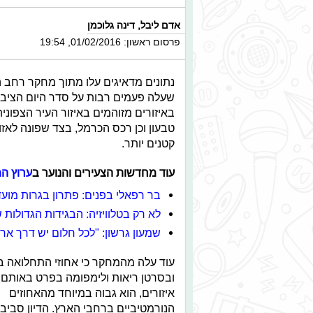
אדם ליבל
,
דינה גלוכמן
פרסום ראשון: 01/02/2016, 19:54
נתונים מדאיגים עלו מתוך מחקר רחב ה
שעלה פעמים רבות על סדר היום הציבור
באיזורים מזוהמים באיזור העיר הצפונית
טבעון וכן רכס הכרמל, בצד שפונה לאזו
קטנים יותר.
עוד מחדשות הצעירים והנוער ב
ערוץ המ
בר רפאלי בפנים: פתרון בגרות מועד ח
לא רק בטלוויזיה: הבגידות הגדולות
שמעון גרשון: "לכל חלום יש דרך אר
עוד עלה מהמחקר כי אחוזי התחלואה ב
ובסרטן ריאות ולימפומה בפרט באותם
איזורים, הוא גבוה במיוחד מהאחוזים
הנורמטיביים ברחבי הארץ. הדיון סביב