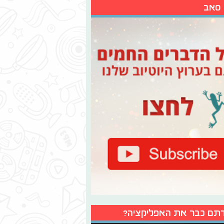
 סאב
תם כבר את האפליקציה?