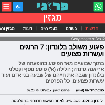
מגזין
חדשות
בעולם
בעלי חיים
דעות
מגזין וח
© צילום: GettyImages
פיגוע משולב בלונדון: 7 הרוגים
ועשרות פצועים
בתוך שבועיים מאז הפיגוע בהופעתה של
אריאנה גרנדה; הלילה (א') פיגוע נוסף וקטלני
בלונדון שגבה את חייהם של שבעה בני אדם ועוד
עשרות פצועים. כל הפרטים
סוכנות הידיעות (ynet)
פרסום ראשון: 04/06/2017, 09:20
לונדון בהלם: כשבועיים לאחר הפיגוע הרצחני במנצ'סטר,