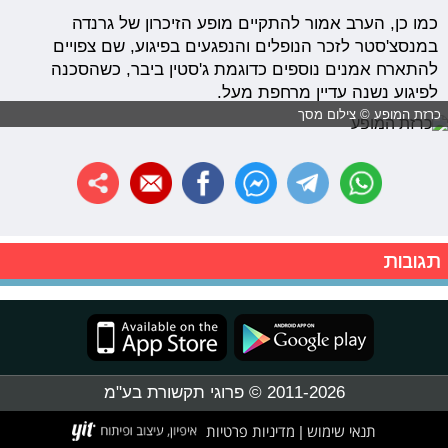
כמו כן, הערב אמור להתקיים מופע הזיכרון של גרנדה
במנסצ'סטר לזכר הנופלים והנפגעים בפיגוע, שם צפויים
להתארח אמנים נוספים כדוגמת ג'סטין ביבר, כשהסכנה
לפיגוע נשנה עדיין מרחפת מעל.
כרזת המופע © צילום מסך
תגובות
2011-2026 © פרוגי תקשורת בע"מ
תנאי שימוש
מדיניות פרטיות
|