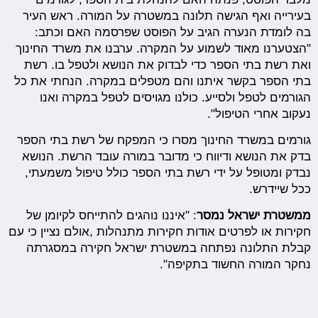
בעירייה ואף הגישה תלונה במשטרה על המורה. ראש העיר
בה לומדת הנערה הגיב על הפוסט שפרסמה האם וכתב:
"הצטערנו מאוד לשמוע על המקרה. ערבנו את משרד החינוך
ואת רשת בתי הספר כדי לבדוק את הנושא ולטפל בו. רשת
בתי הספר בקשר איתנו והם מטפלים במקרה. הנחתי את כל
הגורמים לטפל ולסייע. כולנו מגויסים לטפל במקרה ואנו
נעקוב אחרי הטיפול".
גורמים במשרד החינוך מסרו כי המפקח של רשת בתי הספר
בדק את הנושא ודיווח כי מדובר במורה עובד הרשת. הנושא
נבדק ומטופל על ידי רשת בתי הספר כולל טיפול משמעתי,
ככל שיידרש.
ממשטרת ישראל נמסר
:
"איננו נוהגים להתייחס לקיומן של
חקירות או לפרטים אודות חקירות מתנהלות ,אולם נציין כי עם
קבלת התלונה נפתחה במשטרת ישראל חקירה במסגרתה
נחקר המורה החשוד בתקיפה".