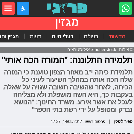
מגזין
חדשות
בעולם
בעלי חיים
דעות
מגזין וח
© צילום: shutterstock. אילוסטרציה
תלמידה התלוננה: "המורה הכה אותי"
תלמידת כיתה י"ב מאזור הצפון טוענת כי המורה
שלה הכה אותה במהלך השיעור לעיני כל
הכיתה, לאחר שהשיבה תשובה שגויה על שאלה.
בעקבות כך, היא חשה מושפלת ולא מצליחה
לעכל את אשר אירע. משרד החינוך: "הנושא
נבדק ומטופל על ידי רשת בתי הספר"
ספיר ליפקין
פרסום ראשון: 14/09/2017, 17:37