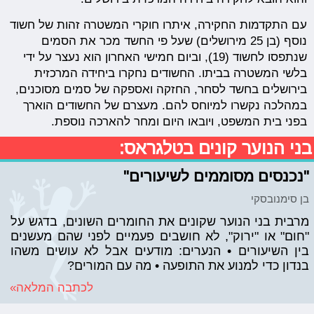
עם התקדמות החקירה, איתרו חוקרי המשטרה זהות של חשוד
נוסף (בן 25 מירושלים) שעל פי החשד מכר את הסמים
שנתפסו לחשוד (19), וביום חמישי האחרון הוא נעצר על ידי
בלשי המשטרה בביתו. החשודים נחקרו ביחידה המרכזית
בירושלים בחשד לסחר, החזקה ואספקה של סמים מסוכנים,
במהלכה נקשרו למיוחס להם. מעצרם של החשודים הוארך
בפני בית המשפט, ויובאו היום ומחר להארכה נוספת.
בני הנוער קונים בטלגראס:
"נכנסים מסוממים לשיעורים"
בן סימנובסקי
מרבית בני הנוער שקונים את החומרים השונים, בדגש על
"חום" או "ירוק", לא חושבים פעמיים לפני שהם מעשנים
בין השיעורים • הנערים: מודעים אבל לא עושים משהו
בנדון כדי למנוע את התופעה • מה עם המורים?
לכתבה המלאה»