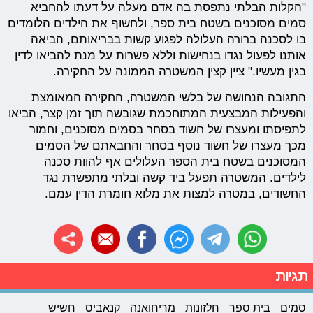
"הקלות הבלתי נתפסת בה אדם מעלה על דעתו להחביא
סמים מסוכנים בשטח בית ספר, ולחשוף את הילדים הלומדים
בו לסכנה ברורה העלולה לפגוע קשות בבריאותם, הביאה
אותנו לפעול נגדו בנחישות וללא פשרות על מנת להביאו לדין
בגין מעשיו." ציין קצין המשטרה הממונה על החקירה.
התגובה הנחושה של בלשי המשטרה, החקירה המאומצת
והפעילות המבצעית המתוחכמת שגובשה תוך זמן קצר, הביאו
לתפיסתו ומעצרו של חשוד בסחר בסמים מסוכנים, וחמור
מכך מעצרו של חשוד נוסף בסחר והחבאתם של הסמים
המסוכנים בשטח בית הספר העלולים אף להוות סכנה
לילדים. המשטרה תפעל ביד קשה ובלתי מתפשרת נגד
החשודים, במטרה למצות את מלוא חומרת הדין עמם.
תגיות
סמים
בית ספר
חלזונות
מריחואנה
קנאביס
חשיש