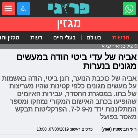
מגזין
חדשות
בעולם
בעלי חיים
דעות
מגזין וח
© צילום: יאיר שגיא
אביה של עדי ביטי הודה במעשים
מגונים בנערות
אביה של כוכבת הנוער, רונן ביטי, הודה באשמות
על מעשים מגונים כלפי קטינות שהיו מעריצות
של בתו. במסגרת ההסדר, עבירות האיומים
שהופיעו בכתב האישום המקורי נמחקו ומספר
המתלוננות ירד מ-9 ל-7. הפרקליטות תבקש
מאסר בפועל
רועי רובינשטיין (ynet)
פרסום ראשון: 07/08/2019, 13:00