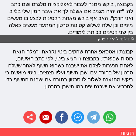
בקבוצה, ביקש ממנה לעבור לאפליקציית טלגרם ושם כתב
לה: "זה יהיה מגניב אם אשלח לך את איבר המין שלי בלייב
ואני חרמן". האב אף ביקש מאחת הקטינות לבצע בו מעשים
מיניים וכן שלח לשלוש קטינות סרטון המתעד מעשים כאלה
בין שני קטינים בכיתת לימודים.
© צילום: ליהי קרופניק
קבוצת וואטסאפ אחרת שהקים ביטי נקראה "רמלה הזאת
כוסית שכזאת". בקבוצה זו הציע ביטי, לפי כתב האישום,
לאחת הנערות לצלם את ישבנה כשהוא חשוף לאחר ששלח
סרטון של בחורה עם ישבן חשוף ועליו נצנצים. ביטי מואשם כי
ביקש מהנערה לשלוח לו סרטון בחזרה עם ישבנה החשוף כדי
להכריע אם ישבנה יפה כמו הישבן בסרטון.
תגיות