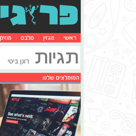
ראשי
מגזין
סלבס
מוזיק
תגיות
רונן ביטי
המומלצים שלנו: