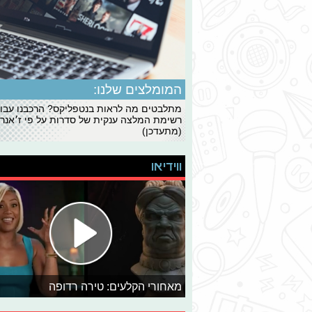
המומלצים שלנו:
מתלבטים מה לראות בנטפליקס? הרכבנו עבו
רשימת המלצה ענקית של סדרות על פי ז׳אנרי
(מתעדכן)
ווידיאו
מאחורי הקלעים: טירה רדופה