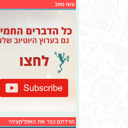
עשו סאב
הורדתם כבר את האפליקציה?