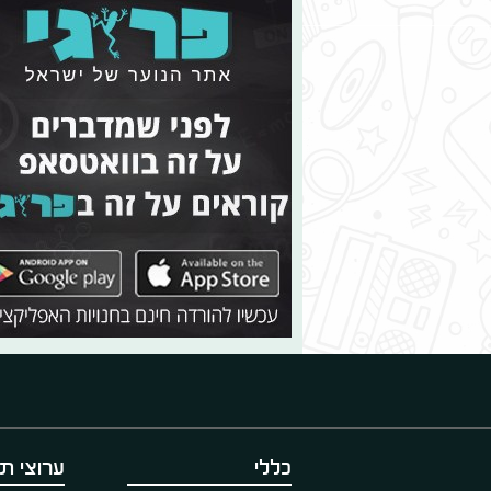
כללי
ערוצי תו