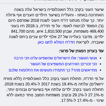
שיעור העוני בקרב כלל האוכלוסייה בישראל עלה בשנה
האחרונה באחוז - והעלייה בשיעור הילדים העניים אף גדולה
יותר. כך עולה מנתוני דו"ח העוני לשנת 2018 שפרסם היום
(ג') המוסד לביטוח לאומי. על פי הדו"ח, ב-2018 חיו בעוני
469,400 משפחות, שבהן 1,810,500 איש, מהם 841,700
ילדים. מדובר בעלייה של 27 אלף ילדים עניים ביחס לשנה
שעברה. לקריאת
הדו"ח המלא לחצו כאן
.
עוד בערוץ המגזין של פרוגי:
אנשי העשור: אלו הישראלים שהשפיעו עלינו הכי הרבה
הכי זכורים: האירועים המשפיעים של העשור
מתייאשים מהר? כך תתמידו ותגשימו את החלומות שלכם
על פי הדו"ח, תחולת העוני בקרב כלל האוכלוסייה (ללא מזרח
ירושלים) עלתה מ-19.4% בשנת 2017 ל-20.4% בשנת 2018.
תחולת העוני בקרב ילדים עלתה אף בשיעורים גבוהים יותר,
מ-27.1% ל-29.1% ובקרב משפחות המצב נותר כמעט ללא
שינוי - מ-17.4% ל-17.5%.