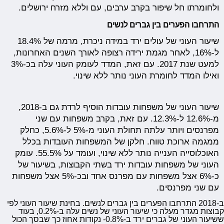
ולחומרתו חל שיפור בקרב ערבים, עם וללא מזרח ירושלים.
התרחבו הפערים בין גברים לנשים
שיעור העוני של עולים ירד במידה ניכרת, מרמה של 18.4%
ל-16%, לאחר מגמת ירידה רצופה לאורך השנים האחרונות,
למעט שנת 2017. עם זאת, המדד לעומק העוני עלה בכ-3%
ואילו המדד לחומרת העוני נותר ללא שינוי.
שיעור העוני של משפחות עובדות הוסיף לרדת גם ב-2018,
מ-12.6% ל-12.3%. עם זאת, בקרב משפחות עם שני
מפרנסים ויותר עלתה תחולת העוני מ-5% ל-5.6%, כחלק
ממגמה ארוכת טווח. חלקן של המשפחות העובדות בכלל
האוכלוסייה הענייה נותר ללא שינוי, ועומד על 55.5%. עומק
העוני של משפחות עובדות ירד בשתי הקבוצות, בשיעור של
כ-6% אצל משפחות עם מפרנס אחד ובכ-5% אצל משפחות
עם שני מפרנסים.
ב-2018 התרחבו הפערים בין גברים לנשים. בחינת שיעור העוני לפי
קבוצות מגדר מעלה כי שיעור העוני של נשים עלה ב-0.2%, בעוד
ששיעור העוני של גברים ירד ב-0.8%- נקודות אחוז כך שבסך הכול