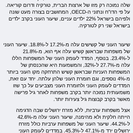
שלה נמוכה רק מזו של ארצות הברית, טורקיה ודרום קוריאה.
על פי הדו"ח ונתוני ה-OECD, המחושבים בצורה מעט שונה
ולפיהם בישראל 22% ילדים עניים, שיעור העוני בקרב ילדים
בישראל שני רק לטורקיה.
שיעור העוני של קשישים עלה מ-17.2% ל-18.8%. שיעור העוני
של משפחות שבראשן קשיש עלה אף הוא, מ-21.8%
ל-23.4%. בנוסף, המדד לעומק העוני של המשפחות הללו
עלה מ-27.7% ל-32%, והמשמעות היא שהכנסתן של
המשפחות העניות שבראשן קשיש התרחקה מקו העוני ביותר
מ-4% נוספים, וגם חומרת העוני שלהן עלתה. יחד עם זאת,
המדדים לעומק העוני ולחומרת העוני מצביעים על כך שזו
משמעותית נמוכה יותר בקרב משפחות לאחר גיל פרישה
מאשר בקרב קבוצות גיל צעירות יותר.
אצל משפחות ערביות, ללא מזרח ירושלים שבה הדגימה
הייתה חלקית ולא מהימנה, שיעור העוני עלה מ-42.6%
ל-44.2%. שיעור העוני של משפחות ערביות כולל מזרח
ירושלים ירד מ-47.1% ל-45.3%. במדדים לעומק העוני