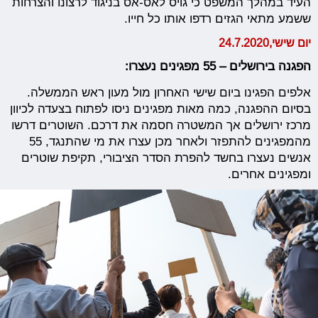
העיד במהלך המשפט כי גויס לאס-אס בניגוד לרצונו והצרחות
ששמע מתאי הגזים רדפו אותו כל חייו.
יום שישי,24.7.2020
הפגנה בירושלים – 55 מפגינים נעצרו:
אלפים הפגינו ביום שישי האחרון מול מעון ראש הממשלה.
בסיום ההפגנה, כמה מאות מפגינים ניסו לפתוח בצעדה לכיוון
מרכז ירושלים אך המשטרה חסמה את דרכם. השוטרים דרשו
מהמפגינים להתפזר ולאחר מכן עצרו את מי שהתנגד, 55
אנשים נעצרו בחשד להפרת הסדר הציבורי, תקיפת שוטרים
ומפגינים אחרים.