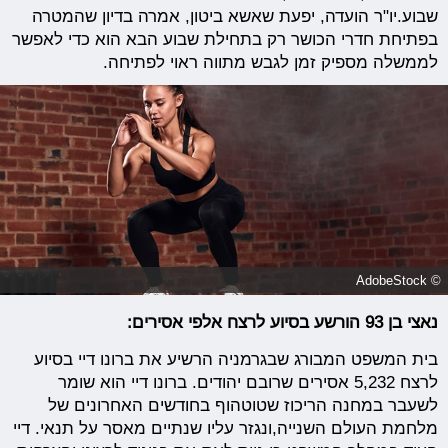
שבוע.יו"ר הועדה, יפעת שאשא ביטון, אמרה בדיון שהמטרה
בפתיחת חדרי הכושר רק בתחילת שבוע הבא הוא כדי לאפשר
לממשלה מספיק זמן לגבש מתווה ראוי לפתיחה.
© AdobeStock
נאצי בן 93 הורשע בסיוע לרצח אלפי אסירים:
בית המשפט המבורג שבגרמניה הרשיע את ברונו דיי בסיוע
לרצח 5,232 אסירים שרובם יהודים. ברונו דיי הוא שומר
לשעבר במחנה הריכוז שטוטהוף בחודשים האחרונים של
מלחמת העולם השנייה,ונגזר עליו שנתיים מאסר על תנאי. דיי