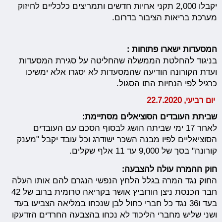
יקבלו 2,000 תקני אחיות חדשים ותמריצים כלכליים לחיזוק
מערכת בריאות הציבור בדרום.
המסעדות ישארו פתוחות :
בניגוד להחלטת הממשלה שהחליטה על סגירת המסעדות
ועדת הקורונה הודיעה שהמסעדות לא יסגרו אלא ימשיכו
כרגיל לפי הנחיות התו הסגול.
יום רביעי, 22.7.2020
שביתת העובדים הסוציאלים מסתיימת:
לאחר 17 ימי שביתה הושג לבסוף הסכם עם העובדים
הסוציאליים לפיו מבנה השכר ישודרג וכל עובד יקבל "מענק
קורונה" בסך של 9,000 עד 11 אלף שקלים.
חוק ההמרה עולה להצבעה:
החוק נגד המרה בגלל הלחץ הנפשי הנגרם להם אותו העלה
חבר הכנסת ניצן הורוביץ אושר בקריאה טרומית ברוב של 42
בעד ו36 נגד כל חברי כחול לבן שנכחו במליאה הצביעו בעד
ושני שליש מחברי הליכוד לא נכחו בהצבעה החרדים הזדעקו