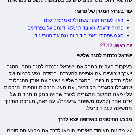
שתישארו הכי מעודכנים שיש גם בשבועות עמוסים כמו אלה.
עוד בערוץ המגזין של פרוגי:
באנו לעזרת חבר: גשם ולקס מחכים לכם
פרוגה יודעת? העובדות שלא ידעתם על צפרדעים
חג משפחתי: "אני יהודיה וחוגגת את הנובי גוד"
יום ראשון 27.12
ישראל נכנסת לסגר שלישי
בעקבות העלייה בתחלואה, ישראל נכנסה לסגר נוסף. הסגר
ייערך שבועיים עם אופציה להערכה, במידה ונגיע לכמות של
אלף נדבקים ביום. הסגר השלישי נשאר עם אותן ההגבלות
שהוגבלו בסגרים הקודמים, עם מעט הגבלות נוספות: הגבלות
על יציאה ממקום המגורים לצורך שהייה במקום מגורים של
אדם אחר (למעט משפחה גרעינית). עם זאת, מערכת החינוך
ממשיכה לעבוד כרגיל.
מבצע החיסונים באירופה יוצא לדרך
27 מדינות האיחוד האירופי הוציאו לדרך את מבצע החיסונים