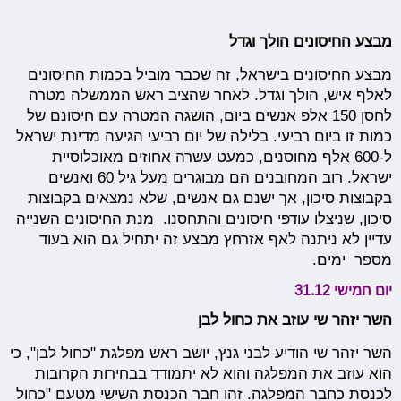
מבצע החיסונים הולך וגדל
מבצע החיסונים בישראל, זה שכבר מוביל בכמות החיסונים
לאלף איש, הולך וגדל. לאחר שהציב ראש הממשלה מטרה
לחסן 150 אלפ אנשים ביום, הושגה המטרה עם חיסונם של
כמות זו ביום רביעי. בלילה של יום רביעי הגיעה מדינת ישראל
ל-600 אלף מחוסנים, כמעט עשרה אחוזים מאוכלוסיית
ישראל. רוב המחובנים הם מבוגרים מעל גיל 60 ואנשים
בקבוצות סיכון, אך ישנם גם אנשים, שלא נמצאים בקבוצות
סיכון, שניצלו עודפי חיסונים והתחסנו. מנת החיסונים השנייה
עדיין לא ניתנה לאף אזרחץ מבצע זה יתחיל גם הוא בעוד
מספר ימים.
יום חמישי 31.12
השר יזהר שי עוזב את כחול לבן
השר יזהר שי הודיע לבני גנץ, יושב ראש מפלגת "כחול לבן", כי
הוא עוזב את המפלגה והוא לא יתמודד בבחירות הקרובות
לכנסת כחבר המפלגה. זהו חבר הכנסת השישי מטעם "כחול