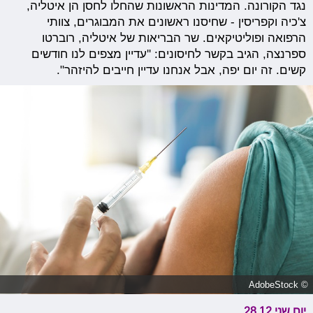
נגד הקורונה. המדינות הראשונות שהחלו לחסן הן איטליה,
צ'כיה וקפריסין - שחיסנו ראשונים את המבוגרים, צוותי
הרפואה ופוליטיקאים. שר הבריאות של איטליה, רוברטו
ספרנצה, הגיב בקשר לחיסונים: ''עדיין מצפים לנו חודשים
קשים. זה יום יפה, אבל אנחנו עדיין חייבים להיזהר".
© AdobeStock
יום שני 28.12