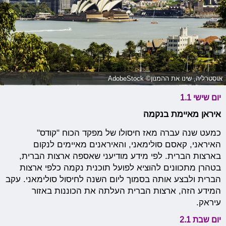
אוסטרליה, שינו את ההמנון© AdobeStock
יום שישי 1.1
איראן מאיימת בנקמה
כמעט שנה עברה מאז חיסולו של מפקד הכוח "קודס"
האיראני, קאסם סולימאני, והאיראנים מאיימים לנקום
בארצות הברית. לפי מידע מודיעני שאספה ארצות הברית,
בטהרן מתכוונים להוציא לפועל תוכנית נקמה כלפי ארצות
הברית ולבצע אותה בסמוך ליום השנה לחיסול סולימאני. עקב
המידע הזה, ארצות הברית העלתה את הכוננות באזור
עיראק.
יום שבת 2.1