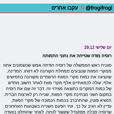
@frogifrogi
\\
עקבו אחרינו
יום שלישי 29.12
רוסיה מודה שטייחה את נתוני התמותה
סגנית ראש הממשלה של רוסיה הודתה אמש שכשמונים אחוז
ממקרי המוות שנובעים ממחלת הקורונה לא דווחו. המדינה,
שהציגה את כמות מקרי המוות הרשמיים מקורונה כחמישים
אלף, עולה לכמאתיים אלף מקרי מוות לאחר חישוב מחדש
של כמות המקרים כתוצאה מווידוי זה. דבר זה שם את רוסיה
במקום השני מבחינת מקרי המוות, שנייה רק לארצות הברית.
הנשיא פוטין, שהתרברב בכמות הנמוכה של מקרי המוות,
עדיין לא הגיב על כך. זוהי הפעם השנייה בשבועות האחרונים
שרוסיה סבלה מסקנדל שקשור לטיוח, לאחר שהוחלט בוועדה