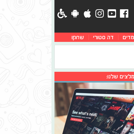
מדים
דה סטורי
שחקו
לצים שלנו: