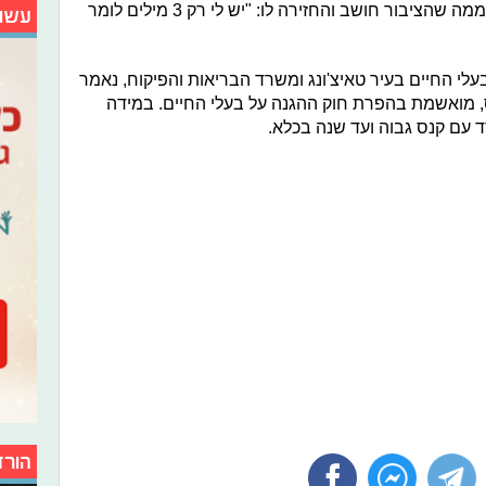
מנגד, היא המשיכה להתריס ולהתעלם ממה שהציבור חושב והחזירה לו: "יש לי רק 3 מילים לומר
עשו
עלי החיים בעיר טאיצ'ונג ומשרד הבריאות והפיקוח, נאמר
, מואשמת בהפרת חוק ההגנה על בעלי החיים. במידה
 עם קנס גבוה ועד שנה בכלא.
הורד