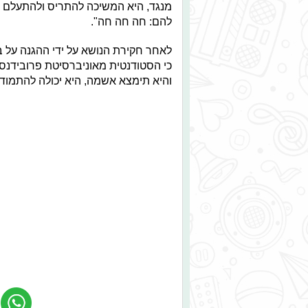
להם: חה חה חה".
לאחר חקירת הנושא על ידי ההגנה על ב
כי הסטודנטית מאוניברסיטת פרובידנס
והיא תימצא אשמה, היא יכולה להתמודד