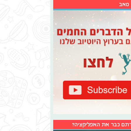
 סאב
תם כבר את האפליקציה?