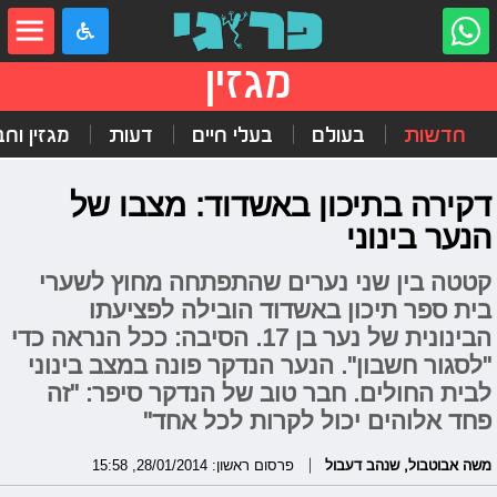
מגזין
חדשות
בעולם
בעלי חיים
דעות
מגזין וח
דקירה בתיכון באשדוד: מצבו של
הנער בינוני
קטטה בין שני נערים שהתפתחה מחוץ לשערי
בית ספר תיכון באשדוד הובילה לפציעתו
הבינונית של נער בן 17. הסיבה: ככל הנראה כדי
"לסגור חשבון". הנער הנדקר פונה במצב בינוני
לבית החולים. חבר טוב של הנדקר סיפר: "זה
פחד אלוהים יכול לקרות לכל אחד"
משה אבוטבול
,
שנהב דעבול
פרסום ראשון: 28/01/2014, 15:58