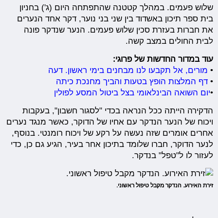
שלוש פעמים. במהלך קטטנה שהתפתחה היום (ג') בחניון
בית ספר תיכון באשדוד בין שני בני נוער, דקר אחד הנערים
את חברות בעזרת סכין שלוש פעמים. הנער שנדקר פונה
לבית החולים במצב קשה.
עוד במדור החדשות של פרוגי:
•
מורים, אל תקבעו לנו מבחנים בימי ראשון. דעה
•
דף המלצות הופץ בטעות והביך מחנכת כיתה
•
יום השואה הבינלאומי בצל ביטול המסע לפולין
הדקירה הייתה ככל הנראה בכדי "לסגור חשבון", בעקבות
ויכוח של הנער הנדקר עם אחיו של הדוקר, כאשר מנגד נערים
אחרים אומרים שזה נעשה על רקע של ויכוח רומנטי. בנוסף,
לנער הדוקר, חברו שלומד בתיכון אחר בעיר, הגיע גם כן, כדי
לעזור לו ל"טפל" בנדקר.
זירת האירוע. הנדקר מקבל טיפול ראשוני.