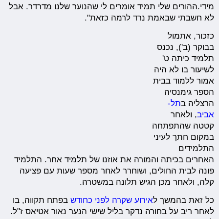
מידי.ההורים שלי תמיד אומרים לי שהנוער שלנו מדרדר. אבל
לא חשבתי שבאמת נרד לרמה כזאת".
כזכור, אתמול
בבוקר (ב'), נכנס
תלמיד כיתה ט'
לשיעור בו לא היה
אמור ללמוד בבית
הספר גימנסיה
הרצליה ב
תל-
אביב
, ולאחר
קטטה שהתפתחה
במקום חתך לעיני
התלמידים
האחרים בכיתה והמורה את אוזנו של תלמיד אחר. התלמיד
פונה לבית החולים, ושוחרר לאחר מספר שעות עם פציעה
קלה, ולאחר מכן הגיש תלונה במשטרה.
כל זאת בהמשך ל
אירוע שקרה לפני כחודש
בפתח תקווה, בו
לאחר ריב על בחורה נדקר בליל שישי הנער נאור אטיאס ז"ל.