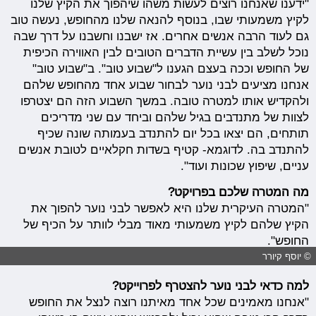
"ידענו שאנחנו רוצים לעשות משהו שיהפוך את הקיץ שלנו
לקיץ משמעותי שבו, בנוסף להנאה שלנו מהחופש, נעשה טוב
גם לעוד הרבה אנשים אחרים. אז ישבנו וחשבנו על דרך שבה
נוכל לשלב בין עשיית הדברים הטובים לבין האווירה הכיפית
של החופש וככה בעצם הגענו ל"שבוע טוב". ב"שבוע טוב"
אנחנו מציעים לבני נוער לבחור שבוע אחד מהחופש שלהם
ולהקדיש אותו למטרה טובה. במשך השבוע הזה הם יצטרפו
לצוות של מתנדבים בגיל שלהם וביחד עם שני מדריכים
תותחים, הם יצאו בכל יום להתנדב בעמותה שונה שכיף
להתנדב בה. לדוגמא- קטיף בשדות חקלאיים לטובת אנשים
עניים, שיפוץ שכונות ועוד".
מה המטרה שלכם בפרויקט?
"המטרה העיקרית שלנו היא לאפשר לבני נוער להפוך את
הקיץ שלהם לקיץ משמעותי מאוד מבלי לוותר על הכיף של
החופש".
© יוסף קיורר
למה כדאי לבני נוער להצטרף לפרוייקט?
"אנחנו מאמינים שכל אחד מאיתנו רוצה לנצל את החופש