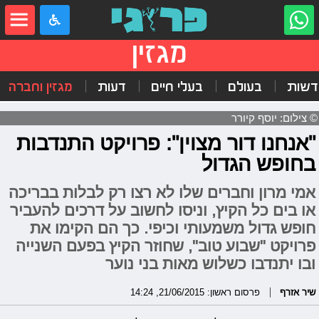
מגזין
דשות
בעולם
בעלי חיים
דעות
מגזין וחברה
© צילום: יוסף קיורר
"אנחנו דור מצוין": פרויקט התנדבות
בחופש הגדול
אמי מרון וחברים שלו לא רצו רק לבלות בבריכה
או בים כל הקיץ, וניסו לחשוב על דרכים להעביר
חופש גדול משמעותי וכיפי. כך הם הקימו את
פרויקט "שבוע טוב", שחוזר הקיץ בפעם השנייה
ובו יתנדבו כשלוש מאות בני נוער
שיר אזרף
פרסום ראשון: 21/06/2015, 14:24