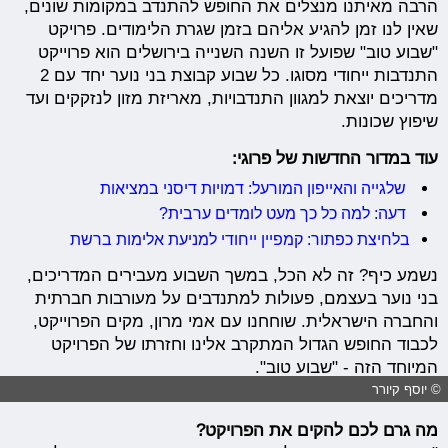
הרבה מאיתנו מנצלים את החופש להתנדב במקומות שונים,
שאין לנו זמן להגיע אליהם בזמן שגרת הלימודים. פרויקט
"שבוע טוב" שפועל זו השנה השנייה בירושלים הוא פרוייקט
התנדבות ייחודי מסוגו. כל שבוע קבוצת בני נוער יחד עם 2
מדריכים יוצאת למגוון התנדבויות, מאריזת מזון לנזקקים ועד
שיפוץ שכונות.
עוד במדור החדשות של פרוגי:
שלגייה והאייפון המורעל: דמויות דיסני במציאות
דעה: למה כל כך מעט לומדים ערבית?
בלחיצת כפתור: קמפיין ייחודי למניעת אלימות ברשת
נשמע כיף? זה לא הכל, במשך השבוע מעבירים המדריכים,
בני נוער בעצמם, פעולות למתנדבים על מעורבות חברתית
והחברה הישראלית. שוחחנו עם אמי מרון, מקים הפרוייקט,
לכבוד החופש הגדול המתקרב אלינו וחזרתו של הפרויקט
המיוחד הזה - "שבוע טוב".
© יוסף קיורר
מה גרם לכם להקים את הפרויקט?