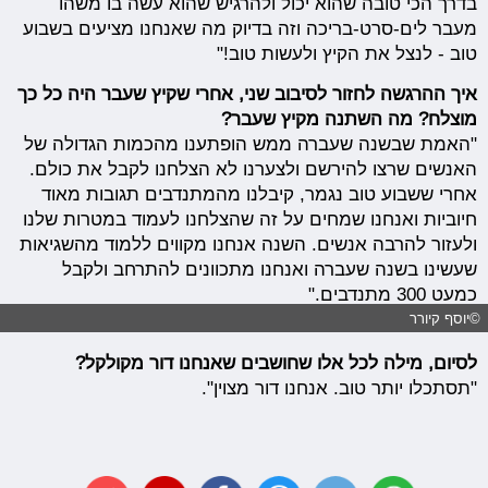
בדרך הכי טובה שהוא יכול ולהרגיש שהוא עשה בו משהו
מעבר לים-סרט-בריכה וזה בדיוק מה שאנחנו מציעים בשבוע
טוב - לנצל את הקיץ ולעשות טוב!"
איך ההרגשה לחזור לסיבוב שני, אחרי שקיץ שעבר היה כל כך
מוצלח? מה השתנה מקיץ שעבר?
"האמת שבשנה שעברה ממש הופתענו מהכמות הגדולה של
האנשים שרצו להירשם ולצערנו לא הצלחנו לקבל את כולם.
אחרי ששבוע טוב נגמר, קיבלנו מהמתנדבים תגובות מאוד
חיוביות ואנחנו שמחים על זה שהצלחנו לעמוד במטרות שלנו
ולעזור להרבה אנשים. השנה אנחנו מקווים ללמוד מהשגיאות
שעשינו בשנה שעברה ואנחנו מתכוונים להתרחב ולקבל
כמעט 300 מתנדבים."
©יוסף קיורר
לסיום, מילה לכל אלו שחושבים שאנחנו דור מקולקל?
"תסתכלו יותר טוב. אנחנו דור מצוין".