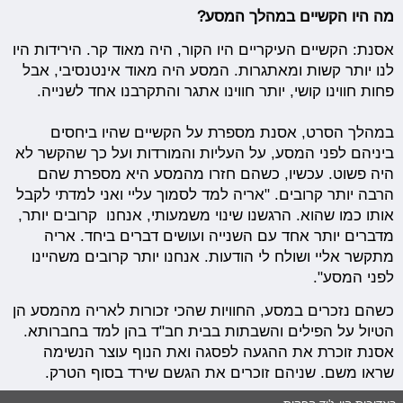
מה היו הקשיים במהלך המסע?
אסנת: הקשיים העיקריים היו הקור, היה מאוד קר. הירידות היו
לנו יותר קשות ומאתגרות. המסע היה מאוד אינטנסיבי, אבל
פחות חווינו קושי, יותר חווינו אתגר והתקרבנו אחד לשנייה.
במהלך הסרט, אסנת מספרת על הקשיים שהיו ביחסים
ביניהם לפני המסע, על העליות והמורדות ועל כך שהקשר לא
היה פשוט. עכשיו, כשהם חזרו מהמסע היא מספרת שהם
הרבה יותר קרובים. "אריה למד לסמוך עליי ואני למדתי לקבל
אותו כמו שהוא. הרגשנו שינוי משמעותי, אנחנו קרובים יותר,
מדברים יותר אחד עם השנייה ועושים דברים ביחד. אריה
מתקשר אליי ושולח לי הודעות. אנחנו יותר קרובים משהיינו
לפני המסע".
כשהם נזכרים במסע, החוויות שהכי זכורות לאריה מהמסע הן
הטיול על הפילים והשבתות בבית חב"ד בהן למד בחברותא.
אסנת זוכרת את ההגעה לפסגה ואת הנוף עוצר הנשימה
שראו משם. שניהם זוכרים את הגשם שירד בסוף הטרק.