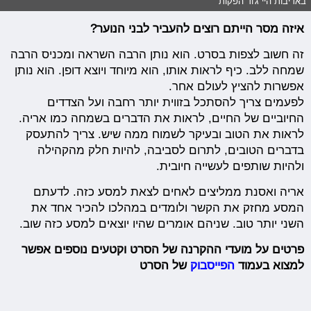
באדיבות היי ג'וד הפקות
איזה מסר הייתם רוצים להעביר לבני הנוער?
זה חשוב לצפות בסרט. הוא נותן הרבה השראה ומכניס הרבה
שמחה ללב. כיף לראות אותו, הוא מיוחד ויוצא דופן. הוא נותן
אפשרות להציץ לעולם אחר.
לפעמים צריך להסתכל בזווית יותר רחבה ועל הצדדים
החיוביים של החיים, לראות את הדברים בשמחה כמו אריה.
לראות את הטוב ובעיקר לשמוח ממה שיש. צריך להתעסק
בדברים הטובים, לתרום לסביבה, להיות חלק מהקהילה
ולהיות שותפים לעשייה חיובית.
אריה ואסנת ממליצים לאחים לצאת למסע כזה. לדעתם
המסע מחזק את הקשר ולומדים במהלכו להכיר אחד את
השני יותר טוב. שניהם אומרים שהיו יוצאים למסע כזה שוב.
פרטים על מועדי ההקרנה של הסרט וקטעים נוספים אפשר
למצוא בעמוד
הפייסבוק
של הסרט