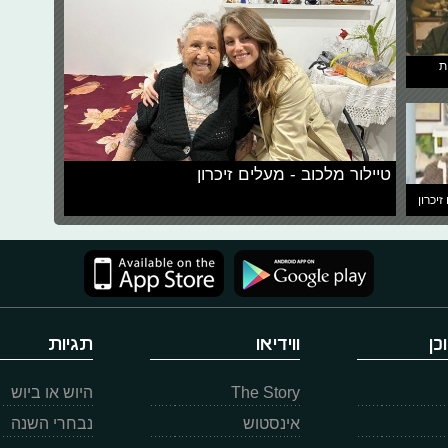
ת
טיילור מלכוב - מעלים זיכרון
זיכרון
כן
ווידיאו
תגיות
The Story
היוש או ביוש
אינסטוש
נבחרי השנה