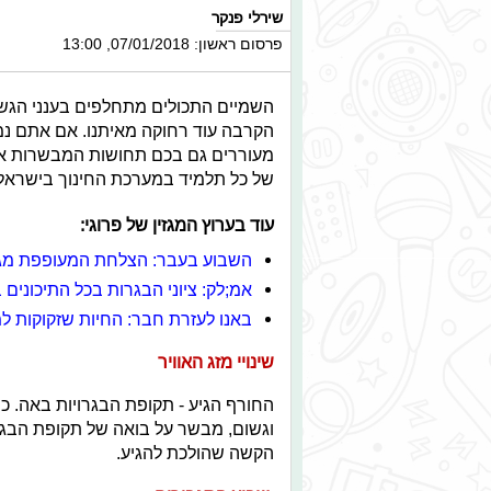
שירלי פנקר
פרסום ראשון: 07/01/2018, 13:00
השמיים התכולים מתחלפים בענני הגש
הקרבה עוד רחוקה מאיתנו. אם אתם נמצ
מעוררים גם בכם תחושות המבשרות את
של כל תלמיד במערכת החינוך בישראל,
עוד בערוץ המגזין של פרוגי:
השבוע בעבר: הצלחת המעופפת מגיע
אמ;לק: ציוני הבגרות בכל התיכונים
באנו לעזרת חבר: החיות שזקוקות 
שינויי מזג האוויר
החורף הגיע - תקופת הבגרויות באה. כפ
וגשום, מבשר על בואה של תקופת הבגר
הקשה שהולכת להגיע.