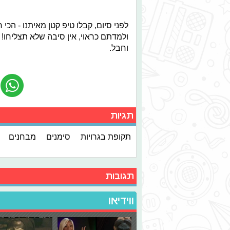
לפני סיום, קבלו טיפ קטן מאיתנו - הכ
ולמדתם כראוי, אין סיבה שלא תצליחו! 
וחבל.
תגיות
תקופת בגרויות
סימנים
מבחנים
תגובות
ווידיאו