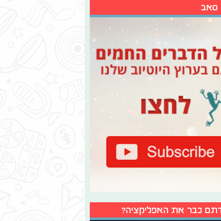
 סאב
תם כבר את האפליקציה?