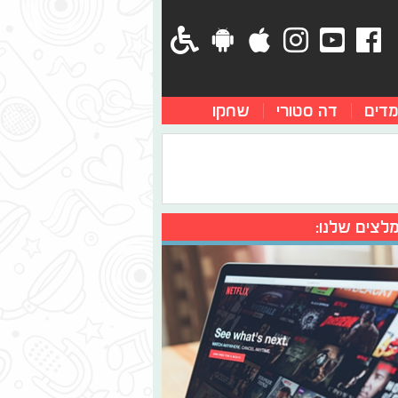
מדים
דה סטורי
שחקו
לצים שלנו: