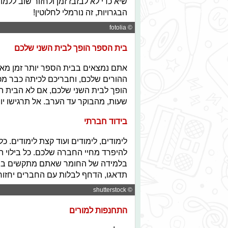
שיא כדי לא לבזבז זמן ולחזור שוב ללמ
הבגרויות, זה נורמלי לחלוטין!
© fotolia
בית הספר הופך לבית השני שלכם
אתם נמצאים בבית הספר יותר זמן מא
ההורים שלכם, וחבריכם לכיתה כבר מ
הופך לבית השני שלכם, אם לא הבית ה
שעות, מהבוקר עד הערב. אל תרגישו י
בידוד חברתי
לימודים, לימודים ועוד קצת לימודים. כ
להיפרד מחיי החברה שלכם. כל בילוי הופ
בלמידה של החומר שאתם מתקשים בו, 
תדאגו, הדחף לבלות עם החברים יחזור
© shutterstock
התחנפות למורים