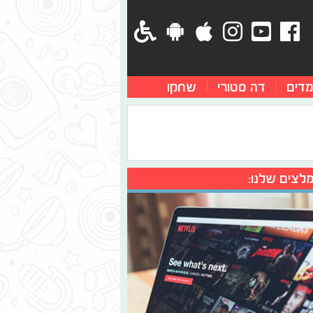
מדים
דה סטורי
שחקו
לצים שלנו: