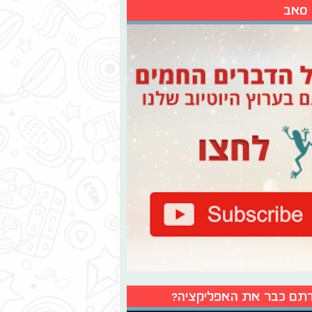
 סאב
תם כבר את האפליקציה?