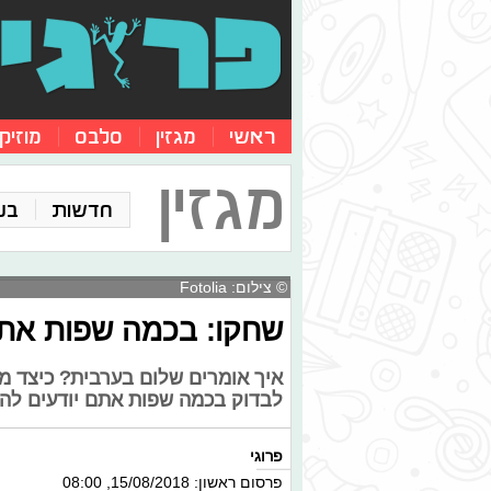
ראשי
מגזין
סלבס
מוזיק
מגזין
חדשות
בע
© צילום: Fotolia
שחקו: בכמה שפות אתם
איך אומרים שלום בערבית? כיצד מב
לבדוק בכמה שפות אתם יודעים לה
פרוגי
פרסום ראשון: 15/08/2018, 08:00