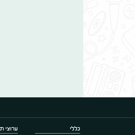
כללי
ערוצי תו