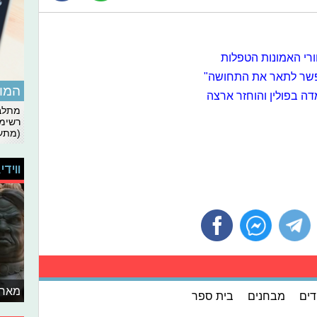
רי האמונות הטפלות
אפשר לתאר את התחושה"
המומ
 בפולין והוחזר ארצה
מתלבט
רשימת
(מתעד
ווידי
מאחו
דים
מבחנים
בית ספר