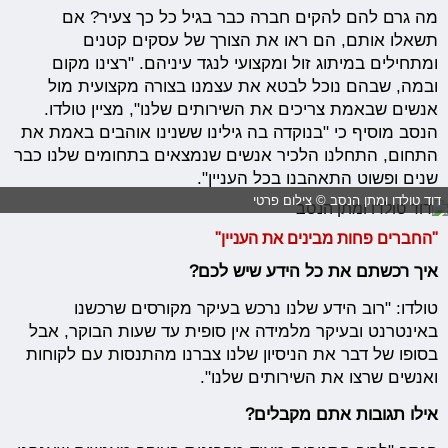
מה גרם להם להקים חברה כבר בגיל כל כך צעיר? אם
תשאלו אותם, הם ראו את הצורך של עסקים קטנים
ומתחילים במיתוג זול ומקצועי לנגד עיניהם. "רצינו מקום
ובמה, שבהם נוכל לבטא את עצמנו בצורה מקצועית מול
אנשים שבאמת צריכים את השירותים שלנו", מציין טולדו.
הנסב מוסיף כי "בנוקדה בה גילינו ששנינו אוהבים באמת את
התחום, התחלנו הלכיר אנשים שנמצאים בתחומים שלנו כבר
שנים ופשוט התאהבנו בכל העניין".
דוד טולדו ומתן הנסב © צילום פרטי
"החברים פחות מבינים את העניין"
איך רכשתם את כל הידע שיש לכם?
טולדו: "רוב הידע שלנו נרכש בעיקר מקורסים שרכשנו
באינטרנט ובעיקר מלמידה אין סופית עד שעות הבוקר, אבל
בסופו של דבר את הניסיון שלנו צברנו מהתנסות עם לקוחות
ואנשים שרצו את השירותים שלנו".
אילו תגובות אתם מקבלים?