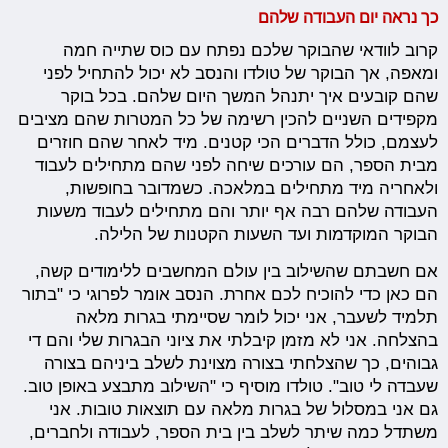
כך נראה יום העבודה שלהם
קרוב לוודאי שהבוקר שלכם נפתח עם כוס שתייה חמה
ומאפה, אך הבוקר של טולדו והנסב לא יכול להתחיל לפני
שהם קובעים איך יתנהל המשך היום שלהם. בכל בוקר
מקפידים השניים להכין רשימה של כל המטרות שהם מציבים
לעצמם, כולל הדברים הכי קטנים. מיד לאחר שהם חוזרים
מבית הספר, הם עורכים שיחה לפני שהם מתחילים לעבוד
ולאחריה מיד מתחילים במלאכה. כשמדובר בחופשות,
העבודה שלהם רבה אף יותר והם מתחילים לעבוד משעות
הבוקר המוקדמות ועד השעות הקטנות של הלילה.
אם חשבתם שהשילוב בין עולם המחשבים ללימודים קשה,
הם כאן כדי להוכיח לכם אחרת. הנסב אומר לפרוגי כי "בתור
תלמיד לשעבר, אני יכול לומר שסיימתי בגרות מלאה
בהצלחה. אני לא מזמן קיבלתי את ציוני הבגרות שלי והם די
גבוהים, כך שהצלחתי בצורה מצוינת לשלב ביניהם בצורה
שעבדה לי טוב". טולדו מוסיף כי "השילוב מתבצע באופן טוב.
גם אני במסלול של בגרות מלאה עם תוצאות טובות. אני
משתדל כמה שיתר לשלב בין בית הספר, לעבודה ולחברים,