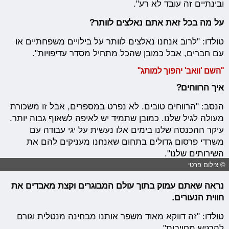
ובינתיים זה עובד לא רע".
על מה בכל זאת אתם נאלצים לוותר?
טולדו: "לרוב אנחנו נאלצים לוותר על בילויים משפחתיים או
עם חברים, אבל כמובן שהכל מתחיל מסדר עדיפויות".
"השם 'וואב' יהפוך למותג"
איך הרווחים?
הנסב: "הרווחים טובים. לא נפרט במספרים, אבל זו משכורת
מעולה לגיל שלנו. כמובן שתמיד יש לאיפה לשאוף גבוה יותר.
עיקר ההכנסה שלנו בימים אלו נעשית על יגי עבודה עם
משרדי פרסום גדולים בתחום שאנחנו מעניקים להם את
השירותים שלנו".
© צילום פרטי
נראה שאתם עמוק בתוך עולם המבוגרים וקצת מאבדים את
חווית הנעורים.
טולדו: "זה דווקא מאוד משפר אותנו מבחינה מנטלית וגורם
להרגיש מחויבות".