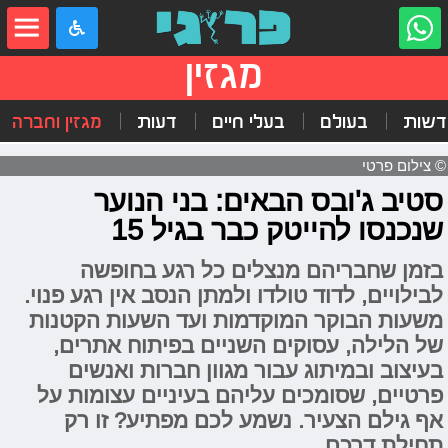
מגזין
דשות
בעולם
בעלי חיים
דעות
מגזין וחברה
© צילום פרטי
סטיב ג'ובס הבאים: בני הנוער
שנכנסו להייטק כבר בגיל 15
בזמן שחבריהם מנצלים כל רגע בחופשה
לבילויים, לדוד טולדו ולמתן הנסב אין רגע פנוי.
משעות הבוקר המוקדמות ועד השעות הקטנות
של הלילה, עסוקים השניים בפיתוח אתרים,
בעיצוב ובמיתוג עבור מגוון חברות ואנשים
פרטיים, שסומכים עליהם בעיניים עצומות על
אף גילם הצעיר. נשמע לכם מפתיע? זו רק
תחילת דרכם