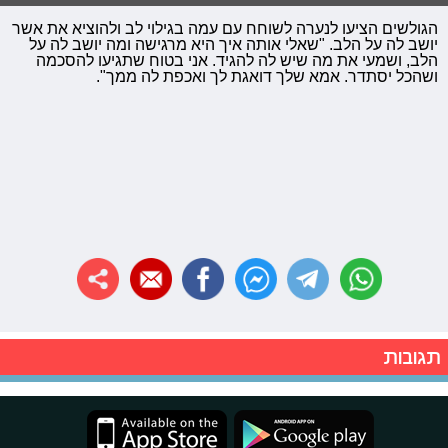
הגולשים הציעו לנערה לשוחח עם עמה בגילוי לב ולהוציא את אשר
יושב לה על הלב. "שאלי אותה איך היא מרגישה ומה יושב לה על
הלב, ושמעי את מה שיש לה להגיד. אני בטוח שתגיעו להסכמה
ושהכל יסתדר. אמא שלך דואגת לך ואכפת לה ממך".
תגובות