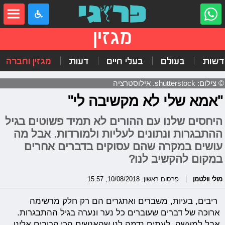
מגזין
דשות
בעולם
בעלי חיים
דעות
מגזין וחברה
© צילום: shutterstock. אילוסטרציה
"אמא שלי לא מקשיבה לי"
היחסים שלנו עם ההורים לא תמיד פשוטים בגיל
ההתבגרות ונתונים לעליות ולמורדות. אבל מה
עושים במקרה שהם עסוקים בדברים אחרים
במקום להקשיב לנו?
מולי וולטמן
פרסום ראשון: 10/08/2018, 15:57
ריבים, בעיות, משברים ואתגרים הם רק חלק מרשימה
ארוכה של דברים שעוברים כל נער ונערה בגיל ההתבגרות.
אבל למעשה, לעתים נדמה לנו שהאנשים הכי קרובים אלינו,