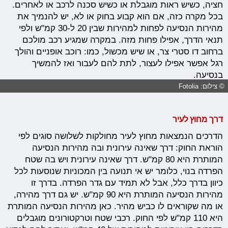
חציה, כשיש ראות מוגבלת או כשיש סכנה לרכב או לאחרים.
בכל מקרה כזה, אם הוא קבוע בחוק או לא, יש להנמיך את
מהירות הנסיעה לפחות למהירות שבין 20 ל-30 קמ"ש ולפי
תנאי הדרך, אפילו פחות מזה. במקרה שמגיע רכב מולכם
ברחוב דו סטרי צר, או שיש מכשול, כמו: רוכב אופניים והולך
רגל אפשר אפילו לעצור, לתת להם לעבור ואז להמשיך
בנסיעה.
© צילום: Fotolia
דרך מחוץ לעיר
הדרכים הנמצאות מחוץ לעיר מחולקות לשלושה סוגים לפי
הוראת החוק: דרך שאינה עירונית ובה מהירות הנסיעה
המותרת היא 80 קמ"ש. דרך שאינה עירונית ויש בה שטח
הפרדה בנוי, כלומר יש אי תנועה בין המכוניות שנוסעות לכל
כיוון בדרך כלל, אבל לא תמיד עם גדר הפרדה. בדרך זו
מהירות הנסיעה המותרת היא 90 קמ"ש. יש גם דרך מהירה,
או מה שקוראים לו כביש מהיר. כאן מהירות הנסיעה המותרת
היא 110 קמ"ש לפי החוק. רכבי שטח וטרקטורונים מוגבלים