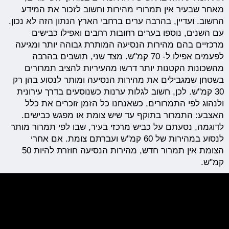
מאחר שבעיר אין תמרורי מהירות וחשוב לזכור את המידע
החשוב. ועדיין, בהרבה ערים ברחבי הארץ הנתון הזה לא נכון.
עם השנים, נוספו בערים רחובות רחבים ואפילו כבישים
מרכזיים בהם מהירות הנסיעה המותרת גבוהה יותר ומגיעה
לפעמים אפילו ל- 70 קמ"ש. מצד שני, תושבים בהרבה
מהשכונות הקטנות יותר דרשו מהעיריות להציב תמרורים
בשטחן שמגבילים את מהירות הנסיעה ומותר לנסוע בהן רק
30 קמ"ש. לכן, חשוב לגלות ערנות כשנוסעים בדרך עירונית
ולנהוג לפי התמרורים, כשאנחנו כל הזמן זוכרים את כלל
האצבע: התמרור בתוקף עד שיש צומת או מפגש כבישים.
לדוגמה, נסעתם על כביש מרכזי בעיר, שבו לפי תמרור מותר
לנסוע במהירות של 60 קמ"ש ועברתם צומת. אם אחרי
הצומת אין תמרור חדש, מהירות הנסיעה חוזרת להיות 50
קמ"ש.