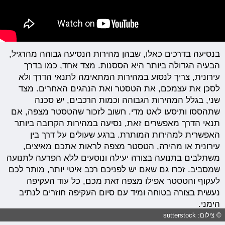
בנסיעה בדרכים כאלו, שבהן מהירות הנסיעה גבוהה מהרגיל,
הבעיה הגדולה ביותר היא הססנות. מצד אחד, כמו בדרך
עירונית, צריך לנסוע במהירות המתאימה לתנאי הדרך ולא
לסכן את עצמכם, את הטסטר ואת הנהגים האחרים. מצד
שני, בגלל המהירות הגבוהה וכמות הרכבים, יש סכנה
שתהססו ותיסעו לאט מדי. חשוב לזכור שהטסטר מצפה, אם
תנאי הדרך מאפשרים זאת, נסיעה במהירות הקרובה ביותר
האפשרית למהירות המותרת. ברגע שעולים על דרך בין
עירונית או מהירה, הטסטר מצפה לראות אתכם מאיצים,
משתלבים בתנועה בצורה יעילה ונוסעים ללא הפרעה לתנועה
שמסביב. זכרו גם שאם יש לפניכם רכב איטי יותר, מותר לכם
לעקוף והטסטר אפילו מצפה זאת מכם, כל עוד העקיפה
נעשית בצורה בטוחה ומיד עם סיום העקיפה חוזרים לנתיב
הימני.
© צילום: sutterstock