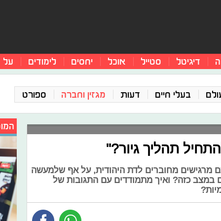
ה
דיגיטל
סטייל
אוכל
יחסים
לימודים
על 
ולם
בעלי חיים
דעות
מגזין וחברה
ספורט
המומ
תחיל תהליך גיור?"
ם מרגישים מחוברים לדת היהודית, על אף שלמעשה
 במצב כזה? ואיך מתמודדים עם התגובות של
יות?