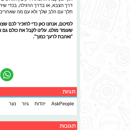
דרך הצבא, או בדרך הרגילה, בכדי שיהי
תלך עם הלב שלך ולא עם מה שאחרים 
לסיכום, אנחנו כאן כדי להזכיר לכם ש
שעומד מולנו. עלינו לקבל את כולם גם א
"ואהבת לרעך כמוך".
תגיות
AskPeople
יהדות
גיור
נער
תגובות