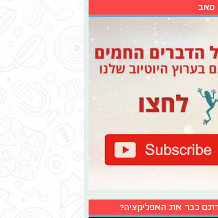
 סאב
תם כבר את האפליקציה?