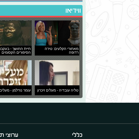
ווידיאו
מאחורי הקלעים: טירה
חיית החושך - בעקבו
רדופה
הסיפורים הקסומים
טליה עובדיה - מעלים זיכרון
עומר נודלמן - מעלים 
כללי
ערוצי תו