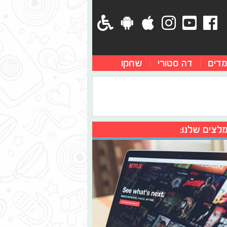
מדים
דה סטורי
שחקו
לצים שלנו: