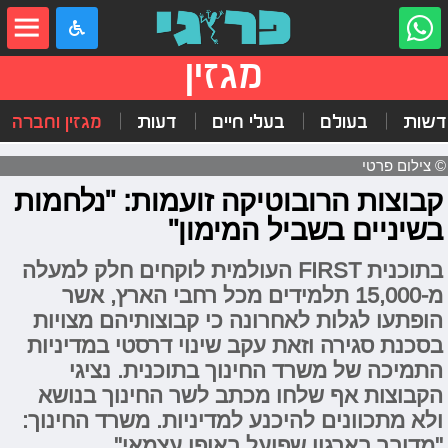
מגזין
דשות
בעולם
בעלי חיים
דעות
מגזין וחברה
© צילום פרטי
קבוצות הרובוטיקה זועמות: "נלחמות
בשיניים בשביל המימון"
בתוכנית FIRST העולמית לוקחים חלק למעלה
מ-15,000 תלמידים מכל רחבי הארץ, אשר
הופתעו לגלות לאחרונה כי קבוצותיהם מצויות
בסכנת סגירה וזאת עקב שינוי דרסטי במדיניות
התמיכה של משרד החינוך בתוכנית. נציגי
הקבוצות אף שלחו מכתב לשר החינוך בנושא
ולא מתכוונים להיכנע למדיניות. משרד החינוך:
"מדובר בארגון שפועל באופן עצמאי"