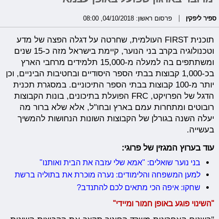
ספיר ליפקין
פרסום ראשון: 04/10/2018, 08:00
תוכנית FIRST העולמית, שחרטה על דגלה הפצה של מדע
וטכנולוגיה בקרב בני הנוער, קיימת בישראל מזה כ-15 שנים
ומשתתפים בה למעלה מ-15,000 תלמידים מרחבי הארץ
בכ-1,000 קבוצות בבתי הספר היסודיים ובחטיבות הביניים, וכן
יותר מ-100 קבוצות בבתי הספר התיכוניים. במסגרת תכנית
הדגל של הפרויקט, FRC הפועלת בתיכונים, בונות הקבוצות
רובוטים ומתחרות עמם בארץ ובחו"ל, אלא שלא ברור מה
יעלה השנה בגורלן של הקבוצות השונות הנחושות להמשיך
בעשייה.
עוד בערוץ המגזין של פרוגי:
בני נוער שואלים: "אמא שלי עזבה את הבית ואותנו"
למען המשפחה והלימודים: נערה מוכרת את בתוליה ברשת
שחקו: איפה הכי מתאים לכם להתנדב?
"השינוי פוגע באופן חמור ומיידי"