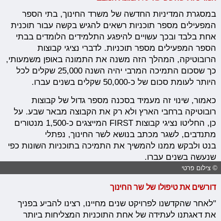
במסגרת המדיניות החדשה של משרד החינוך, בתי הספר
המפעילים מספר תוכניות רשאים להגיש בקשה עבור תוכנית
אחת בלבד ובכך עשויים להיפגע התלמידים הלומדים בבתי
הספר המפעילים מספר תוכניות. לדברי נציגי קבוצות
הרובוטיקה, המהלך הזה משנה את התמונה באופן משמעותי,
כך שסכום התמיכה המרבי יהיה השנה 25,000 שקלים לכל
היותר לעומת סכום של כ-50,000 שקלים בשנים עברו.
כאמור, שינוי זה מעמיד בסכנה מספר גדול של קבוצות
רובוטיקה ברחבי הארץ ולא רק את הקבוצה מבאר שבע. על
כן, החליטו נציגי קבוצות FIRST המייצגים כ-1,500 מנטורים
מתנדבים, לשגר מכתב בנושא לשר החינוך, נפתלי
בנט ולבקש ממנו להמשיך את התמיכה בתוכניות השונות כפי
שנעשה בשנים עברו.
© צילום פרטי
דורשים את טיפולו של שר החינוך
"לאחר שהקדשנו לפרויקט שנים מחיינו, רצינו להביע בפניך
את דאגתנו לעתידה של אחת התוכניות המצליחות ביותר