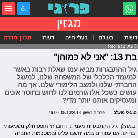
מגזין
דשות
בעולם
בעלי חיים
דעות
מגזין וחברה
© צילום: fotolia
בת 13: "אני לא כמוהן"
גיל ההתבגרות מביא עמו שאלת רבות באשר
למעמד הכלכלי של המשפחה שלנו, למעגל
החברתי שלנו ולמצב הלימודי שלנו. אך מה
עושים כשכל אלו גורמים לנו לחוש בחוסר אונים
ומעסיקים אותנו יותר מדי?
נטע-לי מועלם
פרסום ראשון: 05/10/2018, 16:00
במהלך גיל ההתבגרות מעמדנו החברתי תופס חלק משמעותי
בחיינו. אנו עסוקים במה יחשבו עלינו ובמוסכמות החברה