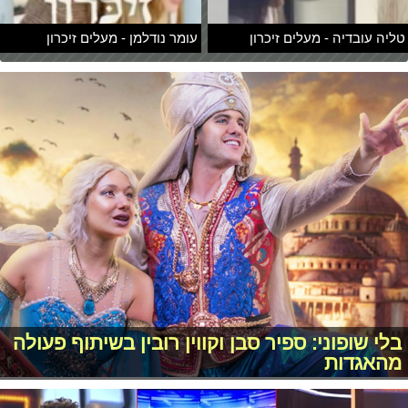
טליה עובדיה - מעלים זיכרון
עומר נודלמן - מעלים זיכרון
בלי שופוני: ספיר סבן וקווין רובין בשיתוף פעולה
מהאגדות