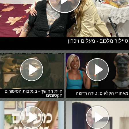
טיילור מלכוב - מעלים זיכרון
חיית החושך - בעקבות הסיפורים
מאחורי הקלעים: טירה רדופה
הקסומים