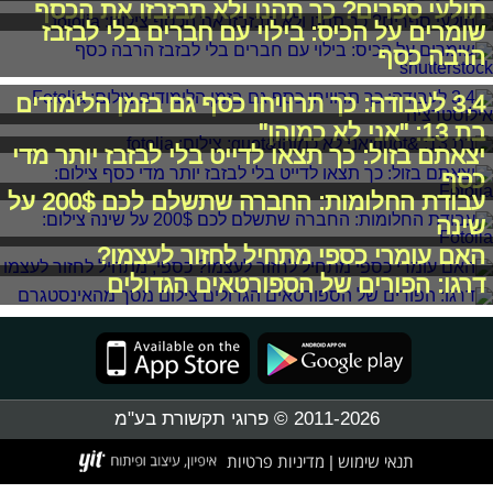
תולעי ספרים? כך תהנו ולא תבזבזו את הכסף
שומרים על הכיס: בילוי עם חברים בלי לבזבז
הרבה כסף
3,4 לעבודה: כך תרוויחו כסף גם בזמן הלימודים
בת 13: "אני לא כמוהן"
יצאתם בזול: כך תצאו לדייט בלי לבזבז יותר מדי
כסף
עבודת החלומות: החברה שתשלם לכם 200$ על
שינה
האם עומרי כספי מתחיל לחזור לעצמו?
דרגו: הפורים של הספורטאים הגדולים
2011-2026 © פרוגי תקשורת בע"מ
תנאי שימוש
מדיניות פרטיות
|