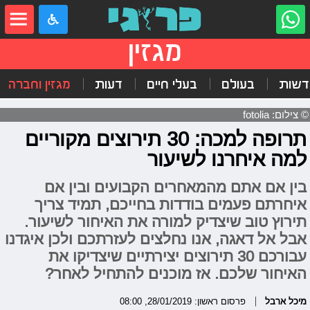
מגזין
דשות
בעולם
בעלי חיים
דעות
מגזין וחברה
© צילום: fotolia
תרופה למכה: 30 תירוצים מקוריים
למה איחרנו לשיעור
בין אם אתם מהמאחרים הקבועים ובין אם
איחרתם פעמים בודדות בחייכם, תמיד צריך
תירוץ טוב שיצדיק למורה את האיחור לשיעור.
אבל אל דאגה, אנו נחלצים לעזרתכם ולכן איגדנו
עבורכם 30 תירוצים יצירתיים שיצדיקו את
האיחור שלכם. אז מוכנים להתחיל לאחר?
מיכל ארבל
פרסום ראשון: 28/01/2019, 08:00