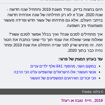
היום בחצות בדיוק, נפרד משנת 2019 ותתחיל שנה חדשה -
שנת 2020. אבל זו לא רק תחילתה של שנה אזרחית חדשה
ברחבי העולם, אלא גם פתיחתו של עשור חדש ופרידה מעשור
משמעותי ורב השפעה.
איך מתחילים לסכם שנה? ואיך בכלל אפשר לסכם עשור?
שאלות שאני שואלת את עצמי תוך כדי שאני כותבת את הטור
הזה. זה מרגיש שרק לפני שנייה התחלנו את שנת 2019 ומחר
נהיה כבר בתוך 2020.
עוד בערוץ המגזין של פרוגי:
במקום השני, מהסוף: 841 אלף ילדים עניים
אנשי העשור: אלו הישראלים שהשפיעו עלינו הכי הרבה
הכי זכורים: האירועים המשפיעים של העשור
© צילום: Fotolia
2019 , היית טובה או רעה?