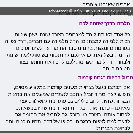
אחרים שאנחנו אוהבים.
תכננו נכון את הזמן והמשימות שלכם © adobestock
תלמדו בדרך שנוחה לכם
כל אחד מאיתנו לומד למבחנים בצורה שונה. ישנן שיטות
רבות ללמידה למבחנים: החל מלמידה עם חברים, דרך צפייה
בסרטונים ומצגות בהם מוסבר החומר ועד לשינון וסיכום
החומר. בשל זאת, כדאי לכם להתנסות בשיטות לימוד שונות
ולבחור דרך לימוד שגורמת לכם להבין את החומר בצורה
הטובה ביותר.
תרגול בחינות בגרות קודמות
אם תכתבו בגוגל בגרויות משנים קודמות במקצוע מסוים,
חיפוש קצר ומהיר יוביל אתכם לאתרים שמעלים את בחינות
הבגרות שהיו, ולרוב כוללים גם פתרונות לשאלות. עצה
מאיתנו – פתחו את הבגרויות האחרונות שהיו בנושא ונסו
לפתור אותם. בצורה כזו תוכלו גם לתרגל את החומר וגם
לדעת למה לצפות בבגרות. בסופו של דבר, תהיו מוכנים יותר
לבחינת הבגרות!