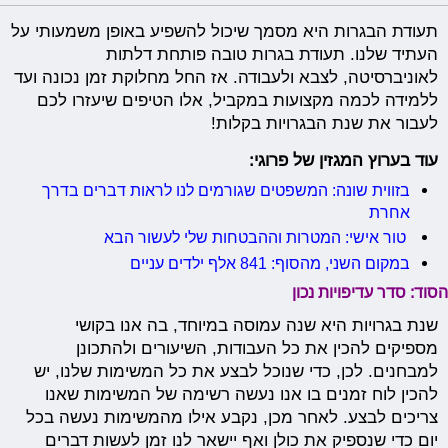
תעודת הבגרות היא מסמך שיכול להשפיע באופן משמעותי על
העתיד שלנו. תעודת בגרות טובה פותחת דלתות
לאוניברסיטה, לצבא ולעבודה. אז החל מחלוקת זמן נכונה ועד
ללמידה לכמה מקצועות במקביל, אלו הטיפים שיעזרו לכם
לעבור את שנת הבגרויות בקלות!
עוד בערוץ המגזין של פרוגי:
בזווית שונה: המשפטים שגורמים לנו לראות דברים בדרך
אחרת
טור אישי: המטרות וההבטחות שלי לעשור הבא
במקום השני, מהסוף: 841 אלף ילדים עניים
הסוד: סדר עדיפויות נכון
שנת בגרויות היא שנה עמוסה במיוחד, בה אנו בקושי
מספיקים להכין את כל העבודות, השיעורים ולהתכונן
למבחנים. לכן, כדי שנוכל לבצע את כל המשימות שלנו, יש
להכין לוח זמנים בו אנו נעשה רשימה של המשימות שאנו
צריכים לבצע. לאחר מכן, נקבע אילו מהמשימות נעשה בכל
יום כדי שנספיק את כולן ואף יישאר לנו זמן לעשות דברים