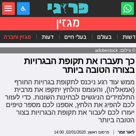
מגזין
דשות
בעולם
בעלי חיים
דעות
מגזין וחברה
© צילום: adobestock
כך תעברו את תקופת הבגרויות
בצורה הטובה ביותר
ממש עוד רגע ניכנס לתקופת בגרויות החורף
(אמאל'ה!), והעומס והלחץ יתקפו את מרבית
התלמידים הניגשים לבחינות השונות. כדי לעזור
לכם להפיג את הלחץ, אספנו לכם מספר טיפים
יעזרו לכם לעבור את תקופת הבגרויות בצור
הטובה ביותר
ליאור זומר
פרסום ראשון: 02/01/2020, 14:00