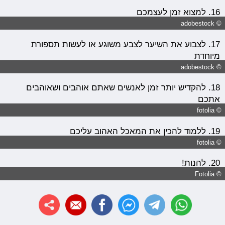
16. למצוא זמן לעצמכם
© adobestock
17. לצבוע את השיער לצבע משוגע או לעשות תספורת
מיוחדת
© adobestock
18. להקדיש יותר זמן לאנשים שאתם אוהבים ושאוהבים
אתכם
© fotolia
19. ללמוד להכין את המאכל האהוב עליכם
© fotolia
20. להנות!
© Fotolia