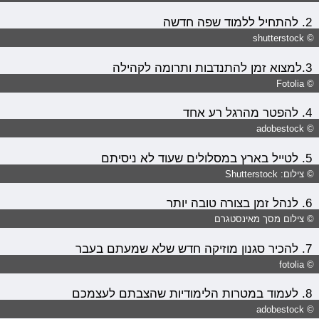
2. להתחיל ללמוד שפה חדשה
© shutterstock
3.למצוא זמן להתנדבות ותרומה לקהילה
© Fotolia
4. להפטר מהרגל רע אחד
© adobestock
5. לטייל בארץ במסלולים שעוד לא ניסיתם
© צילום: Shutterstock
6. לנהל זמן בצורה טובה יותר
© צילום מסך מאינסטגרם
7. להכיר סגנון מוזיקה חדש שלא שמעתם בעבר
© fotolia
8. לעמוד במטרות הלימודיות שהצבתם לעצמכם
© adobestock