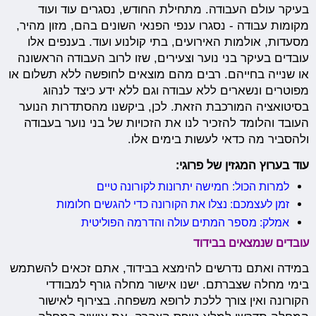
בעיקר עולם העבודה. מתחילת החודש, נסגרים עוד ועוד
מקומות עבודה - נסגרו ענפי הפנאי השונים בהם, מזון מהיר,
מסעדות, אולמות האירועים, בתי קולנוע ועוד. בענפים אלו
עובדים בעיקר בני נוער וצעירים, שזו לרוב העבודה הראשונה
או שנייה בחייהם. רבים מהם מוצאים לחופשה ללא תשלום או
מפוטרים ונשארים ללא עבודה וגם ללא ידע כיצד לנהוג
בסיטואציה המורכבת הזאת. לכן, ביקשנו מהסתדרות הנוער
העובד והלומד להזכיר לנו את הזכויות של בני נוער בעבודה
ולהסביר מה כדאי לעשות בימים אלו.
עוד בערוץ המגזין של פרוגי:
למרות הכול: חמישה יתרונות לקורונה טיים
זמן לעצמכם: נצלו את הקורונה כדי להגשים חלומות
אמלק: מספר המתים עולה והדרמה הפוליטית
עובדים שנמצאים בבידוד
במידה ואתם נדרשים להימצא בבידוד, אתם זכאים להשתמש
בימי מחלה שצברתם. ישנו אישור מחלה גורף למבודדי
הקורונה ואין צורך ללכת לרופא משפחה. בצירוף לאישור