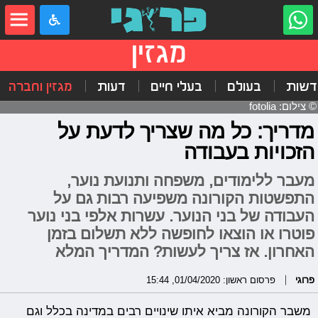
מגזין
דשות
בעולם
בעלי חיים
דעות
מגזין וחברה
© צילום: fotolia
מדריך: כל מה שצריך לדעת על
הזכויות בעבודה
מעבר ללימודים, משפחה ותנועת נוער,
התפשטות הקורונה משפיעה רבות גם על
העבודה של בני הנוער. עשרות אלפי בני נוער
פוטרו או הוצאו לחופשה ללא תשלום בזמן
האחרון. אז צריך לעשות? המדריך המלא
פרוגי
פרסום ראשון: 01/04/2020, 15:44
משבר הקורונה מביא איתו שינויים רבים במדינה בכלל וגם