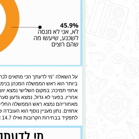
לתפקיד בבחירות הקרובות ואילו 14.7 אחוזים השיבו כי הם לא יודעים מי המועמד הראוי בעיניהם.