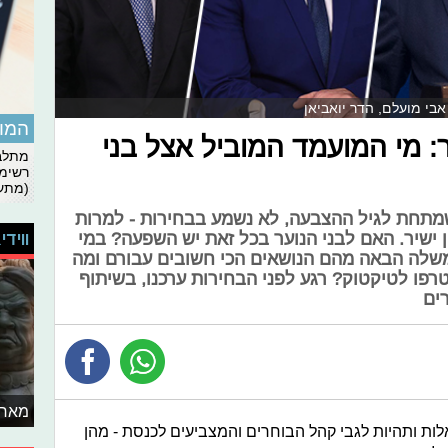
המומ
ר: מי המועמד המוביל אצל בני
מתלבט
רשימת
(מתעד
שמתחת לגיל ההצבעה, לא נשמע בבחירות - למרות
ווידי
שיר. האם לבני הנוער בכל זאת יש השפעה? במי
משלה הבאה מהם הנושאים הכי חשובים עבורם ומה
פו לטיקטוק? רגע לפני הבחירות ערכנו, בשיתוף
ים
מאחו
ות ותהיות לגבי קהל הבוחרים והמצביעים לכנסת - מהן