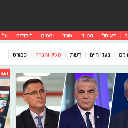
ה
דיגיטל
סטייל
אוכל
יחסים
לימודים
על 
ולם
בעלי חיים
דעות
מגזין וחברה
ספורט
המומ