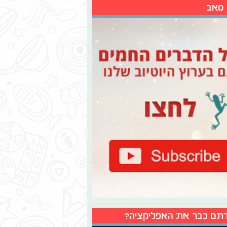
 סאב
תם כבר את האפליקציה?