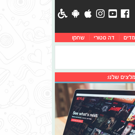
מדים
דה סטורי
שחקו
לצים שלנו: