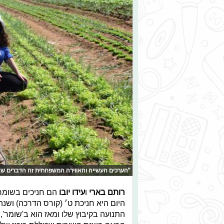
"הערכים העשייה והאווירה המשפחתית זה הדברים שא
רותם בארי
ו
עידו יובו
התנועה בקיבוץ שלו ומאז הוא ב'שומר'