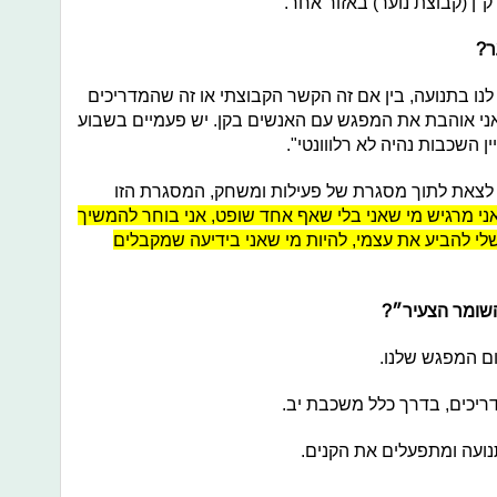
"ן (קבוצת נוער) באזור אחר.
ר?
נו בתנועה, בין אם זה הקשר הקבוצתי או זה שהמדריכים
אני אוהבת את המפגש עם האנשים בקן. יש פעמיים בשבוע
 השכבות נהיה לא רלווונטי".
ה לצאת לתוך מסגרת של פעילות ומשחק, המסגרת הזו
י מרגיש מי שאני בלי שאף אחד שופט, אני בוחר להמשיך
לי להביע את עצמי, להיות מי שאני בידיעה שמקבלים
השומר הצעיר״?
ום המפגש שלנו.
יכים, בדרך כלל משכבת יב.
נועה ומתפעלים את הקנים.