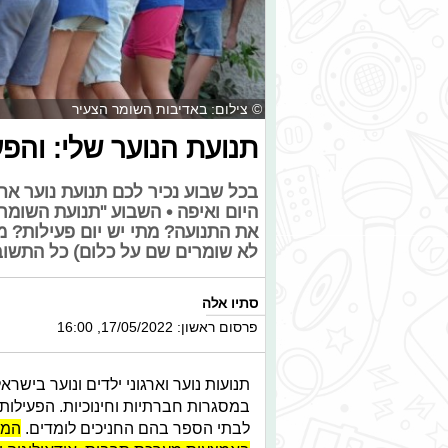
© צילום: באדיבות השומר הצעיר
תנועת הנוער שלי: והפ
בכל שבוע נכיר לכם תנועת נוער אח
היום ואיפה • השבוע "תנועת השומר ה
את התנועה? מתי יש יום פעילות? מ
לא שומרים שם על כלום) כל התשוב
סתיו אלה
פרסום ראשון: 17/05/2022, 16:00
תנועות נוער וארגוני ילדים ונוער בישר
במסגרות חברתיות וחינוכיות. הפעילות 
לבתי הספר בהם החניכים לומדים.
המס