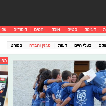
ה
דיגיטל
סטייל
אוכל
יחסים
לימודים
על 
ולם
בעלי חיים
דעות
מגזין וחברה
ספורט
המומ