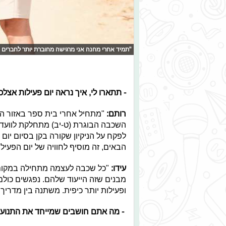
"תמיד אחרי מחנה אני מרגישה מחוברת יותר לחברים 
- תתארו לי, איך נראה יום פעילות אצל
רותם:
"מתחיל אחרי בית ספר באזור הש
השכבה הבוגרת (ט-יב) מתחלקת לוועדות
לפקח על הניקיון שקורה בקן בסיום יום 
הבאים, זה מוסיף לחוויה של יום הפעילו
עידו:
"כל שכבה לעצמה מתחילה במקום 
מבנים שזה הייעוד שלהם. נפגשים כול
ופעילות יותר כיפית. משתנה בין מדריך 
-
מה אתם חושבים שמייחד את התנוע