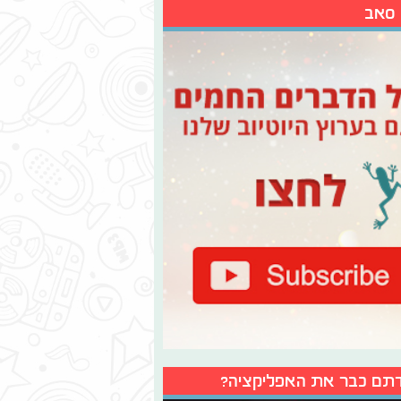
 סאב
תם כבר את האפליקציה?