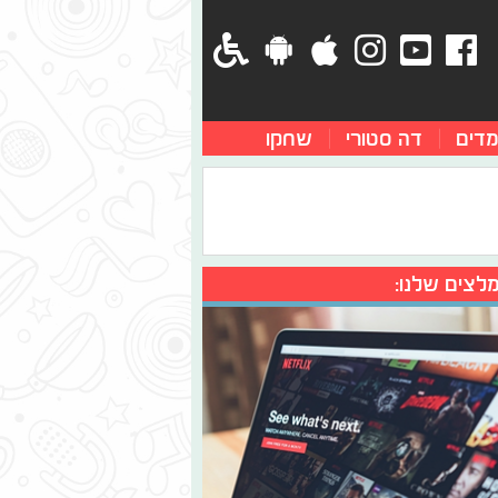
מדים
דה סטורי
שחקו
לצים שלנו: