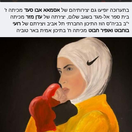
בתערוכה יופיעו גם יצירותיהם של
אסמאא אבו סעד
מכיתה ז'
בית ספר אל-מגד בשגב שלום, יצירתה של
עדן מזר
מכיתה
י"ב בביה"ס הוז התיכון החברתי תל אביב
ויצירתם של
רועי
בוחבוט ואופיר חבוט
מכיתה ח' בתיכון אמית באר טוביה