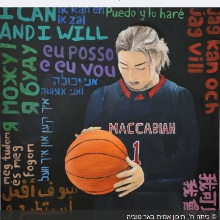
© כיתה ח', תיכון אמית באר טוביה