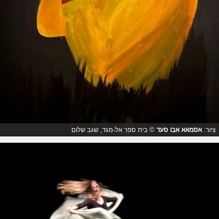
ציור:
אסמאא אבו סעד
© בית ספר אל-מגד, שגב שלום