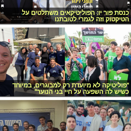
כנסת פור יו: הפוליטיקאים משתלטים על
הטיקטוק וזה לגמרי לטובתנו
"פוליטיקה לא מיועדת רק למבוגרים, במיוחד
כשיש לה השפעה על חיי בני הנוער"