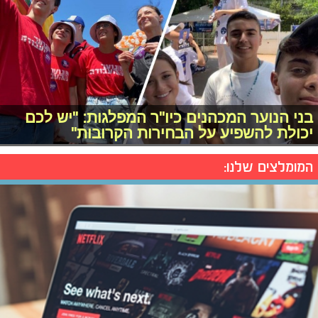
בני הנוער המכהנים כיו"ר המפלגות: "יש לכם
יכולת להשפיע על הבחירות הקרובות"
המומלצים שלנו: