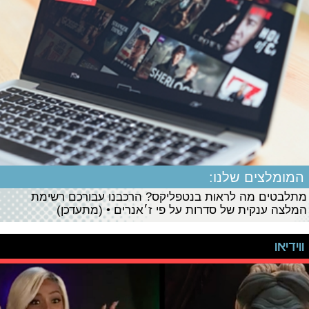
המומלצים שלנו:
מתלבטים מה לראות בנטפליקס? הרכבנו עבורכם רשימת
המלצה ענקית של סדרות על פי ז׳אנרים • (מתעדכן)
ווידיאו