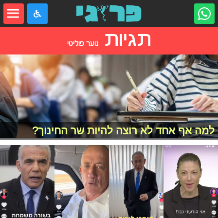
תגיות
נוער פוליטי
למה אף אחד לא רוצה להיות שר החינוך?