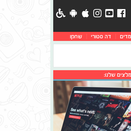
מדים
דה סטורי
שחקו
לצים שלנו: