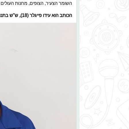
השומר הצעיר, הצופים, מחנות העולים ו
הכותב הוא עידו פייגלר (18), ש"ש בתנועת הנוער העובד והלומד.