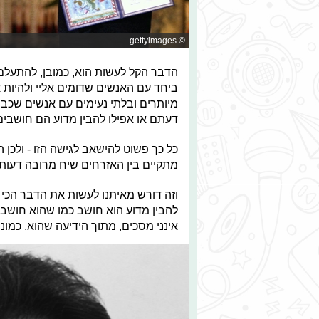
© gettyimages
הדבר הקל לעשות הוא, כמובן, להתעלם 
ביחד עם האנשים שדומים אליי ולהיות 
מיותרים ובלתי נעימים עם אנשים שכבר
דעתם או אפילו להבין מדוע הם חושבים
כל כך פשוט להישאב לגישה הזו - ולכן
מתקיים בין האזרחים שיח מרובה דעות 
וזה דורש מאיתנו לעשות את הדבר הכי 
להבין מדוע הוא חושב כמו שהוא חושב, ל
אינני מסכים, מתוך הידיעה שהוא, כמוני