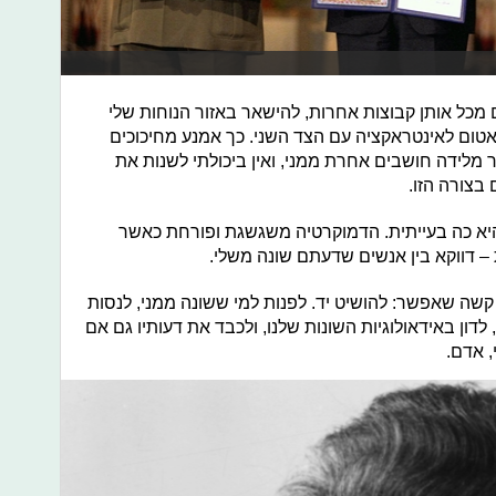
מכל אותן קבוצות אחרות, להישאר באזור הנוחות שלי
אטום לאינטראקציה עם הצד השני. כך אמנע מחיכוכים
 מלידה חושבים אחרת ממני, ואין ביכולתי לשנות את
 בצורה הזו.
 היא כה בעייתית. הדמוקרטיה משגשגת ופורחת כאשר
– דווקא בין אנשים שדעתם שונה משלי.
קשה שאפשר: להושיט יד. לפנות למי ששונה ממני, לנסות
דון באידאולוגיות השונות שלנו, ולכבד את דעותיו גם אם
, אדם.