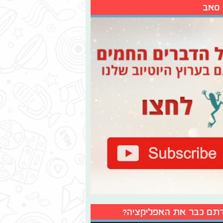
 סאב
תם כבר את האפליקציה?