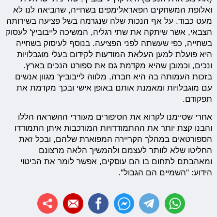
ואלופת המשחקים הפאראלימפים בשחייה, שהביאה לנו לא
מעט כבוד. על אף הנכות שלה שנגרמה בשל פציעה בשירותה
הצבאי, אשר שיתקה את שתי רגליה, המשיכה לייבוביץ' לעסוק
בשחייה, כפי שעשתה לפני הפציעה. בנוסף לעיסוק בשחייה
היא פועלת למען העלאת המודעות לקידום בעלי מוגבלויות
ונכים, וכמובן שהיא מקדמת גם את ספורט הנכים בארץ.
בזכות העמותה בה היא חברה, מלווה לייבוביץ' מגוון אנשים
עם מוגבלויות ומאמנת אותם באופן אישי ובכך מקדמת את
תפקודם.
אחרי שסיימנו לקרוא את הסיפורים מעוררי ההשראה הללו
והבנו קצת יותר את ההתמודדויות המורכבות איתן התמודדו
הספורטאים במהלך הקריירה המפוארת שלהם, ובכל זאת
החליטו שלא לוותר לעצמם ולהמשיך הלאה מרצונם
ומאהבתם לתחום בו הם עוסקים, אפשר לומר את הביטוי
הידוע: ''השמיים הם הגבול''.