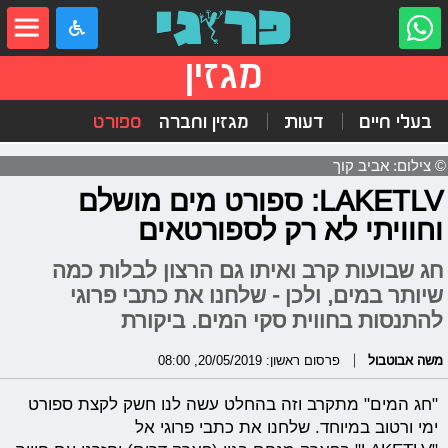
מגזין
בעלי חיים
דעות
מגזין וחברה
ספורט
© צילום: אביב קוך
LAKETLV: ספורט מים מושלם
וחוויתי לא רק לספורטאים
חג שבועות קרב ואיתו גם הרצון לבלות כמה
שיותר במים, ולכן - שלחנו את כתבי פרוגי
להתנסות בחווית סקי המים. ביקורת
משה אבוטבול
פרסום ראשון: 20/05/2019, 08:00
"חג המים" מתקרב וזה בהחלט עשה לנו חשק לקצת ספורט
ימי ורטוב במיוחד. שלחנו את כתבי פרוגי אל