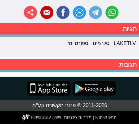
תגיות
LAKETLV
סקי מים
ספורט ימי
תגובות
2011-2026 © פרוגי תקשורת בע"מ
תנאי שימוש
מדיניות פרטיות
|