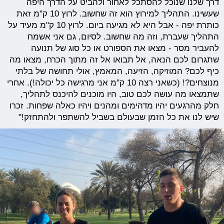
דרך שלנו שנוכל להסתכל לאחור ולהביט על הדרך היפה
שעשינו. התהליך למירוץ הוא זה שחשוב. לרוץ 10 ק"מ זאת
כותרת יפה - אבל היא לא מגיעה ביום. לרוץ 10 ק"מ מעיד על
התהליך שעברת, וזה מה שחשוב. לסיום, גם אני אשמח
להעביר מסר - מצאו את הספורט או כל סוג של תנועה
שתגרום לכם הנאה, אל תבואו אל זה מתוך הכרח, מצאו מה
כיף לכם? המוזיקה, הזיעה, המאמץ, אולי תחושה של בלתי
מנוצחים?! (כשאני רצה 10 ק"מ אני מרגישה כל יכולה!). אחרי
שתמצאו מה עושה לכם טוב, היו מוכנים להיכנס לתהליך,
חלק מהרגעים יהיו מדהימים ומהנים ויהיו כאלה שפחות. זכרו
שיש לנו את כל הזמן שבעולם בשביל להשתפר ולהתחזק!"