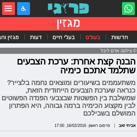
מגזין
חדשות
בעולם
בעלי חיים
דעות
מגזין וח
© צילום: אדם ליבל
הבנה קצת אחרת: ערכת הצבעים
שתלמד אתכם כימיה
משתעממים בשיעורים ומוצאים נחמה בלצייר?
כנראה שערכת הצבעים הייחודית הזאת,
שמשלבת בין הפשטות שבצבעי הפנדה הפשוטים
לבין מקצוע הכימיה ברמה גבוהה, היא הפתרון
המושלם בשבילכם
אביחי זאב
פרסום ראשון: 16/02/2016, 17:00