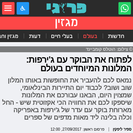
מגזין
חדשות
בעולם
בעלי חיים
דעות
מגזין וח
© צילום: הוטלס קומביינד
לפתוח את הבוקר עם ג'ירפות:
המלונות המיוחדים בעולם
נמאס לכם להעביר את החופשות באותו המלון
שוב ושוב? לכבוד יום התיירות הבינלאומי,
שמצוין היום, הבאנו עבורכם את המלונות
שיספקו לכם את החוויה הכי אקזוטית שיש - החל
מארוחת בוקר עם עדר של ג'ירפות באפריקה
וכלה בלינה ליד מאות מדפים של ספרים
ספיר ליפקין
פרסום ראשון: 27/09/2017, 12:00