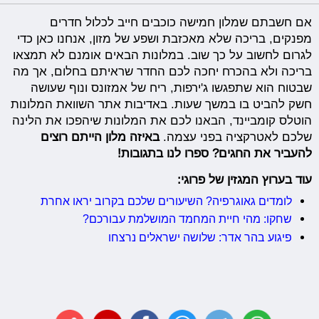
אם חשבתם שמלון חמישה כוכבים חייב לכלול חדרים
מפנקים, בריכה שלא מאכזבת ושפע של מזון, אנחנו כאן כדי
לגרום לחשוב על כך שוב. במלונות הבאים אומנם לא תמצאו
בריכה ולא בהכרח יחכה לכם החדר שראיתם בחלום, אך מה
שבטוח הוא שתפגשו ג'ירפות, ריח של אמזונס ונוף שעושה
חשק להביט בו במשך שעות. באדיבות אתר השוואת המלונות
הוטלס קומביינד, הבאנו לכם את המלונות שיהפכו את הלינה
שלכם לאטרקציה בפני עצמה.
באיזה מלון הייתם רוצים
להעביר את החגים? ספרו לנו בתגובות!
עוד בערוץ המגזין של פרוגי:
לומדים גאוגרפיה? השיעורים שלכם בקרוב יראו אחרת
שחקו: מהי חיית המחמד המושלמת עבורכם?
פיגוע בהר אדר: שלושה ישראלים נרצחו