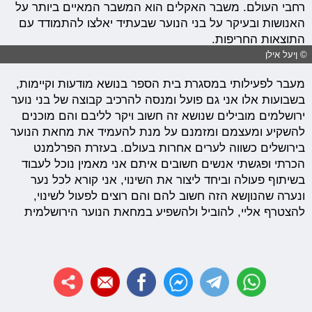
רחבי העולם. משבר האקלים הוא המשבר המאיים ביותר על
האנושות ובעיקר על בני הנוער שבעתיד יאלצו להתמודד עם
התוצאות החריפות.
© ןיעל אילן
מעבר לפעילותי במסגרת בית הספר בנושא מודעות וקיימות,
בשבועות אלו אני גם פועל ומנסה להרכיב קבוצה של בני נוער
ירושלמים מובילים שנושא זה חשוב ויקר לליבם והם מוכנים
להשקיע ומעצמם ומזמנם על מנת להעמיד את מחאת הנוער
בירושלים כשווה לערים אחרות בעולם. בעזרת הפרלמנט
הכרתי ופגשתי אנשים חשובים איתם אני מאמין נוכל לעבוד
בשיתוף פעולה וביחד ליצור את השינוי, אני קורא לכל נער
ונערה שהנוןשא הזה חשוב להם והם רוצים לפעול לשינוי,
להצטרף אליי, להוביל ולהשפיע במחאת הנוער הירושלמית