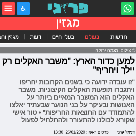
מגזין
חדשות
בעולם
בעלי חיים
דעות
מגזין וח
© צילום: מגמה ירוקה
למען כדור הארץ: "משבר האקלים רק
יילך ויחריף"
"זו עובדה ידועה כי בשנים הקרובות יחריפו
ויתגברו תופעות האקלים הקיצוניות. משבר
האקלים הוא המשבר המאיים ביותר על
האנושות ובעיקר על בני הנוער שבעתיד יאלצו
להתמודד עם התוצאות החריפות" • טור אישי
שקורא לכולנו להתעורר ולהתלחיל לפעול
דניאל קרני
פרסום ראשון: 26/01/2020, 13:30