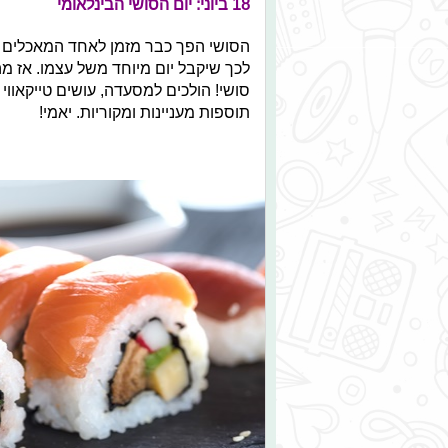
18 ביוני: יום הסושי הבינלאומי
הסושי הפך כבר מזמן לאחד המאכלים הפ
לכך שיקבל יום מיוחד משל עצמו. אז מה
סושי! הולכים למסעדה, עושים טייקאווי 
תוספות מעניינות ומקוריות. יאמי!