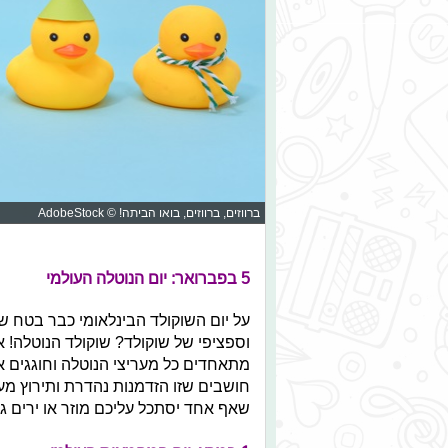
ברווזים, ברווזים, בואו הביתה! © AdobeStock
5 בפברואר: יום הנוטלה העולמי
על יום השוקולד הבינלאומי כבר בטח 
מתאחדים כל מעריצי הנוטלה וחוגגים א
חושבים שזו הזדמנות נהדרת ותירוץ מע
שאף אחד יסתכל עליכם מוזר או ירים גבה