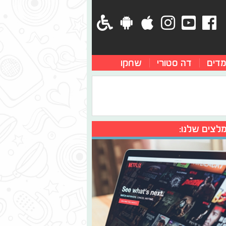
מדים
דה סטורי
שחקו
לצים שלנו: