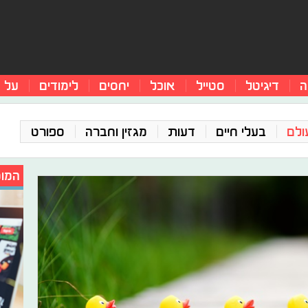
ה
דיגיטל
סטייל
אוכל
יחסים
לימודים
על 
ולם
בעלי חיים
דעות
מגזין וחברה
ספורט
המומ