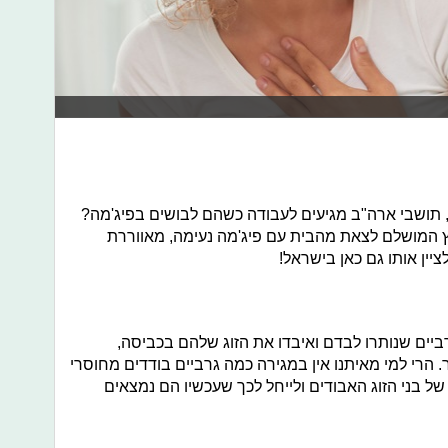
בכל שנה, ב-16 באפריל, תושבי ארה"ב מגיעים לעבודה כשהם לבושים בפיג'מה?
וץ המושלם לצאת מהבית עם פיג'מה נעימה, מאווררת
ציין אותו גם כאן בישראל!
רביים שנותרו לבדם ואיבדו את הזוג שלהם בכביסה,
 הרי למי מאיתנו אין במגירה כמה גרביים בודדים מחוסרי
של בני הזוג האבודים ולייחל לכך שעכשיו הם נמצאים