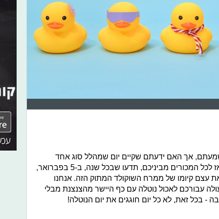
שמעתם, אך האם ידעתם שקיים יום שמהלל סוג אחד
וספציפי של שוקולד? שוקולד הנוטלה! אז לכל המכורים מביניכם, תדעו שבכל שנה, ב-5 בפברואר,
ת עצם קיומו של ממרח השוקולד המתוק הזה. אנחנו
ולה עבורכם לאכול נוטלה עם כף היישר מהצנצנת מבלי
 - בכל זאת, לא כל יום חוגגים את יום הנוטלה!