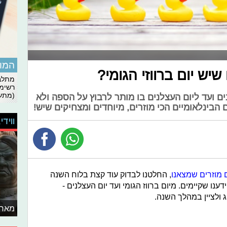
המומ
יש יום ברווזי הגומי?
מתלבט
רשימת
(מתעד
בים ועד ליום העצלנים בו מותר לרבוץ על הספה ולא
הבינלאומיים הכי מוזרים, מיוחדים ומצחיקים שיש!
ווידי
ם מוזרים שמצאנו
, החלטנו לבדוק עוד קצת בלוח השנה
נו שקיימים. מיום ברווז הגומי ועד יום העצלנים -
ג ולציין במהלך השנה.
מאחו