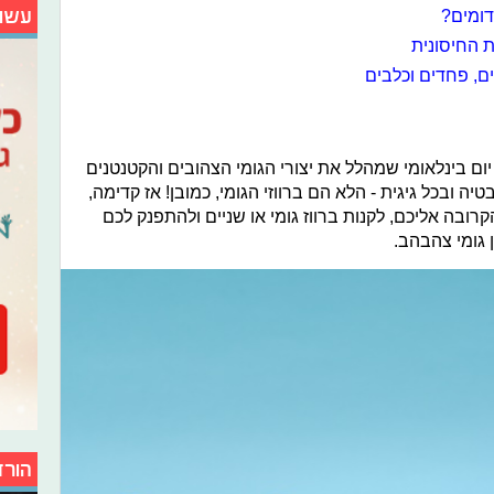
עשו
דומים?
 החיסונית
ם, פחדים וכלבים
יום בינלאומי שמהלל את יצורי הגומי הצהובים והקטנטנים
 ובכל גיגית - הלא הם ברווזי הגומי, כמובן! אז קדימה,
ובה אליכם, לקנות ברווז גומי או שניים ולהתפנק לכם
 גומי צהבהב.
הורד