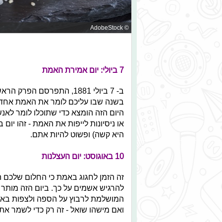
© AdobeStock
7 ביולי: יום אמירת האמת
ב- 7 ביולי 1881, התפרסם ה
בשנה שבו עליכם לומר את האמת אחד לש
היום הזה הומצא כדי שתוכלו לומר לא
או ניסיונות לייפות את האמת - זהו יום
היא קשה) ופשוט להיות אתם.
10 באוגוסט: יום העצלנות
זה הזמן לחגוג באמת כי החלום שלכם ה
להרגיש אשמים על כך. ביום הזה מותר (ו
המושלמת לרבוץ על הספה ולצפות באיזו
ואם מישהו שואל - זה רק כדי לשמר את