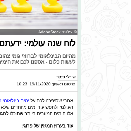
© צילום: AdobeStock
לוח שנה עולמי: ידעתם ש
מהיום הבינלאומי לברווזי גומי צהו
לעשות כלום - אספנו לכם את הימים 
שירלי פנקר
פרסום ראשון: 19/11/2020, 10:23
אחרי שסיפרנו לכם על
ימים בינלאומיי
העולמי ולחפש עוד ימים מיוחדים שלא ידע
אלו הימים המוזרים ביותר שתוכלו לחגו
עוד בערוץ המגזין של פרוגי: