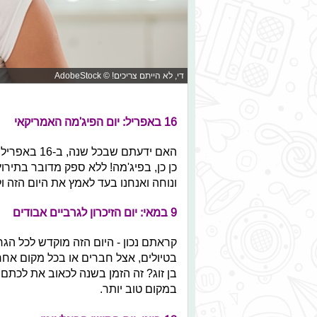
די, לא הייתם צריכים! © AdobeStock
16 באפריל:
יום הפיג'מה האמריקאי
האם ידעתם ש
כן כן, בפיג'מה! ללא ספק מדובר בתיר
ונוחה ואנחנו בעד לאמץ את היום הזה ול
9 במאי: יום הזיכרון לגרביים אבודים
קראתם נכון - היום הזה מוקדש לכל הג
בטיולים, אצל חברים או בכל מקום אחר.
בן זוג? זה הזמן בשנה לכאוב את לכתם 
במקום טוב יותר.