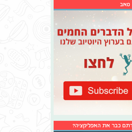
 סאב
תם כבר את האפליקציה?