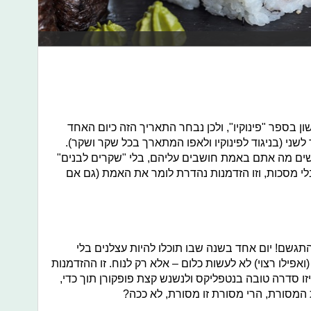
פרק הראשון בספר "פינוקיו", ולכן נבחר התאריך הזה כיום האחד
ני (בניגוד לפינוקיו ולאפו המתארך בכל שקר ושקר).
נשים מה אתם באמת חושבים עליהם, בלי "שקרים לבנים"
 בלי מסכות, וזו הזדמנות נהדרת לומר את האמת (גם אם
תגשם! יום אחד בשנה שבו תוכלו להיות עצלנים בלי
אפילו רצוי) לא לעשות כלום – אלא רק לנוח. זו ההזדמנות
 סדרה טובה בנטפליקס ולנשנש קצת פופקורן תוך כדי,
 המסורת, הרי מסורת זו מסורת, לא ככה?