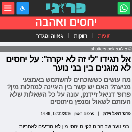
יחסים ואהבה
זוגיות
רווקות
גאווה ומגדר
© צילום: shutterstock
אל תגידו "לי זה לא יקרה": על יחסים
לא מוגנים בין בני נוער
מה עושים כששוכחים להשתמש באמצעי
מניעה? האם יש קשר בין היגיינה למחלות מין?
פרופ' דניאל זיידמן, עונה על כל השאלות שלא
העזתם לשאול ומנפץ מיתוסים
פרופ' דניאל זיידמן
פרסום ראשון: 12/01/2016, 14:48
בני נוער שבוחרים לקיים יחסי מין לא מודעים לאחריות