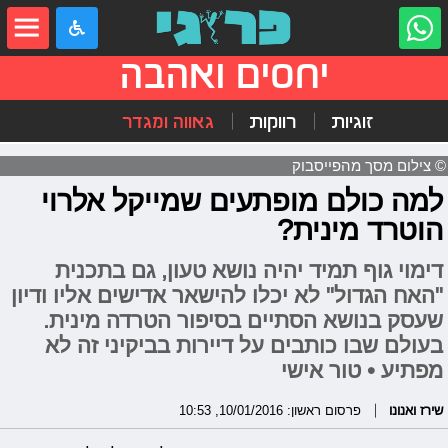
יחסים ואהבה
זוגיות
רווקות
גאווה ומגדר
© צילום מסך מהפייסבוק
למה כולם מופתעים שמייקל אלרוי
הוטרד מינית?
דימוי גוף תמיד יהיה נושא טעון, גם בתכנית
"האח הגדול" לא יכלו להישאר אדישים אליו ודיון
שעסק בנושא הסתיים בסיפור הטרדה מינית.
בעולם שבו כותבים על דיירות בביקיני זה לא
מפתיע • טור אישי
שירז ואנונו
פרסום ראשון: 10/01/2016, 10:53