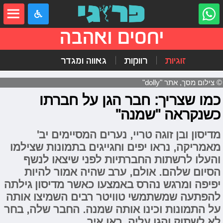
יחסים ואהבה
זוגיות
רווקות
גאווה ומגדר
© צילום מסך, אתר "dolly"
כמו שצריך: חבר הגן על חברתו
כשנקראה "שמנה"
מדיסון ובן זוגה טריי, נערים המסיימים יב'
מאמריקה, נראו יפים וחגייגים בתמונות שצילמו
והעלו לרשתות החברתיות לפני שיצאו לנשף
הסיום שלהם. אולם, ערב שהיה אמור להיות
יפיפה ומרגש נהרס באמצעו כאשר מדיסון גילתה
להפתעה שמשתמשי טוויטר רבים השמיצו אותה
על התמונות וכינו אותה שמנה. החבר שלה, בחר
לא לשתוק והגן עליה. ראו איך